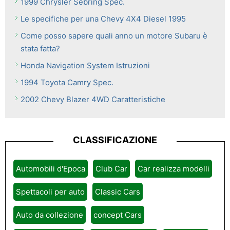
1999 Chrysler Sebring Spec.
Le specifiche per una Chevy 4X4 Diesel 1995
Come posso sapere quali anno un motore Subaru è
stata fatta?
Honda Navigation System Istruzioni
1994 Toyota Camry Spec.
2002 Chevy Blazer 4WD Caratteristiche
CLASSIFICAZIONE
Automobili d'Epoca
Club Car
Car realizza modelli
Spettacoli per auto
Classic Cars
Auto da collezione
concept Cars