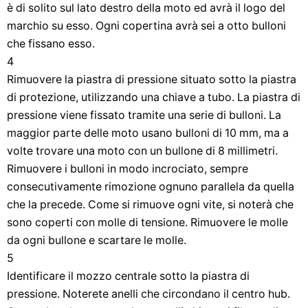
è di solito sul lato destro della moto ed avrà il logo del
marchio su esso. Ogni copertina avrà sei a otto bulloni
che fissano esso.
4
Rimuovere la piastra di pressione situato sotto la piastra
di protezione, utilizzando una chiave a tubo. La piastra di
pressione viene fissato tramite una serie di bulloni. La
maggior parte delle moto usano bulloni di 10 mm, ma a
volte trovare una moto con un bullone di 8 millimetri.
Rimuovere i bulloni in modo incrociato, sempre
consecutivamente rimozione ognuno parallela da quella
che la precede. Come si rimuove ogni vite, si noterà che
sono coperti con molle di tensione. Rimuovere le molle
da ogni bullone e scartare le molle.
5
Identificare il mozzo centrale sotto la piastra di
pressione. Noterete anelli che circondano il centro hub.