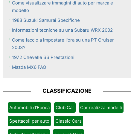
Come visualizzare immagini di auto per marca e
modello
1988 Suzuki Samurai Specifiche
Informazioni tecniche su una Subaru WRX 2002
Come faccio a impostare l'ora su una PT Cruiser
2003?
1972 Chevelle SS Prestazioni
Mazda MX6 FAQ
CLASSIFICAZIONE
Automobili d'Epoca
Club Car
Car realizza modelli
Spettacoli per auto
Classic Cars