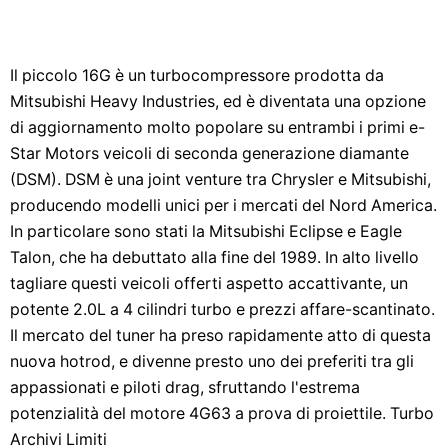
Il piccolo 16G è un turbocompressore prodotta da
Mitsubishi Heavy Industries, ed è diventata una opzione
di aggiornamento molto popolare su entrambi i primi e-
Star Motors veicoli di seconda generazione diamante
(DSM). DSM è una joint venture tra Chrysler e Mitsubishi,
producendo modelli unici per i mercati del Nord America.
In particolare sono stati la Mitsubishi Eclipse e Eagle
Talon, che ha debuttato alla fine del 1989. In alto livello
tagliare questi veicoli offerti aspetto accattivante, un
potente 2.0L a 4 cilindri turbo e prezzi affare-scantinato.
Il mercato del tuner ha preso rapidamente atto di questa
nuova hotrod, e divenne presto uno dei preferiti tra gli
appassionati e piloti drag, sfruttando l'estrema
potenzialità del motore 4G63 a prova di proiettile. Turbo
Archivi Limiti