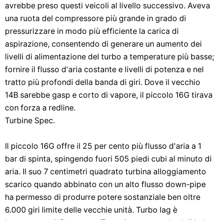
avrebbe preso questi veicoli al livello successivo. Aveva
una ruota del compressore più grande in grado di
pressurizzare in modo più efficiente la carica di
aspirazione, consentendo di generare un aumento dei
livelli di alimentazione del turbo a temperature più basse;
fornire il flusso d'aria costante e livelli di potenza e nel
tratto più profondi della banda di giri. Dove il vecchio
14B sarebbe gasp e corto di vapore, il piccolo 16G tirava
con forza a redline.
Turbine Spec.
Il piccolo 16G offre il 25 per cento più flusso d'aria a 1
bar di spinta, spingendo fuori 505 piedi cubi al minuto di
aria. Il suo 7 centimetri quadrato turbina alloggiamento
scarico quando abbinato con un alto flusso down-pipe
ha permesso di produrre potere sostanziale ben oltre
6.000 giri limite delle vecchie unità. Turbo lag è