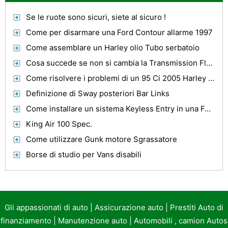
Se le ruote sono sicuri, siete al sicuro !
Come per disarmare una Ford Contour allarme 1997
Come assemblare un Harley olio Tubo serbatoio
Cosa succede se non si cambia la Transmission Fluid?
Come risolvere i problemi di un 95 Ci 2005 Harley Davidson compensatore originale
Definizione di Sway posteriori Bar Links
Come installare un sistema Keyless Entry in una Ford
King Air 100 Spec.
Come utilizzare Gunk motore Sgrassatore
Borse di studio per Vans disabili
Gli appassionati di auto
|
Assicurazione auto
|
Prestiti Auto di
finanziamento
|
Manutenzione auto
|
Automobili , camion Autos