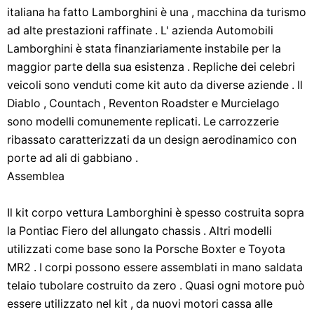
italiana ha fatto Lamborghini è una , macchina da turismo
ad alte prestazioni raffinate . L' azienda Automobili
Lamborghini è stata finanziariamente instabile per la
maggior parte della sua esistenza . Repliche dei celebri
veicoli sono venduti come kit auto da diverse aziende . Il
Diablo , Countach , Reventon Roadster e Murcielago
sono modelli comunemente replicati. Le carrozzerie
ribassato caratterizzati da un design aerodinamico con
porte ad ali di gabbiano .
Assemblea
Il kit corpo vettura Lamborghini è spesso costruita sopra
la Pontiac Fiero del allungato chassis . Altri modelli
utilizzati come base sono la Porsche Boxter e Toyota
MR2 . I corpi possono essere assemblati in mano saldata
telaio tubolare costruito da zero . Quasi ogni motore può
essere utilizzato nel kit , da nuovi motori cassa alle