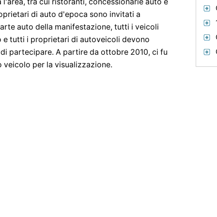
l'area, tra cui ristoranti, concessionarie auto e
oprietari di auto d'epoca sono invitati a
arte auto della manifestazione, tutti i veicoli
 e tutti i proprietari di autoveicoli devono
di partecipare. A partire da ottobre 2010, ci fu
o veicolo per la visualizzazione.