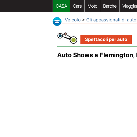
CASA
Cars
Moto
Barche
Viaggia
Veicolo
>
Gli appassionati di auto
Spettacoli per auto
Auto Shows a Flemington,