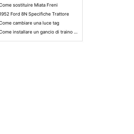
Come sostituire Miata Freni
1952 Ford 8N Specifiche Trattore
Come cambiare una luce tag
Come installare un gancio di traino su una Tiguan