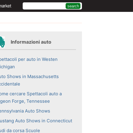
market
Informazioni auto
pettacoli per auto in Westen
ichigan
uto Shows in Massachusetts
ccidentale
ome cercare Spettacoli auto a
igeon Forge, Tennessee
ennsylvania Auto Shows
ustang Auto Shows in Connecticut
udi da corsa Scuole