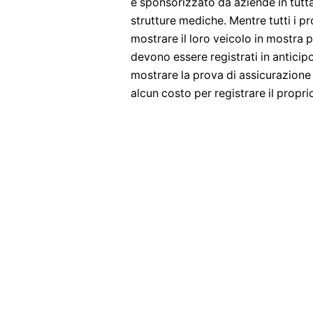
è sponsorizzato da aziende in tutta 
strutture mediche. Mentre tutti i pr
mostrare il loro veicolo in mostra p
devono essere registrati in anticipo
mostrare la prova di assicurazione 
alcun costo per registrare il propri