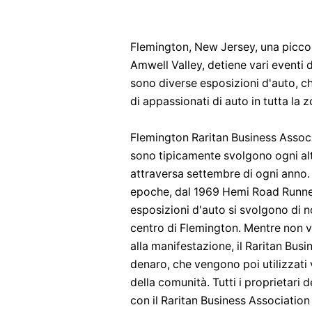
Flemington, New Jersey, una piccola
Amwell Valley, detiene vari eventi d
sono diverse esposizioni d'auto, ch
di appassionati di auto in tutta la
Flemington Raritan Business Associ
sono tipicamente svolgono ogni alt
attraversa settembre di ogni anno. 
epoche, dal 1969 Hemi Road Runners
esposizioni d'auto si svolgono di n
centro di Flemington. Mentre non v
alla manifestazione, il Raritan Bus
denaro, che vengono poi utilizzati v
della comunità. Tutti i proprietari 
con il Raritan Business Association