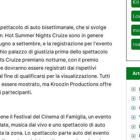
Kit
Lo
ettacolo di auto bisettimanale, che si svolge
mo
on. Hot Summer Nights Cruize sono in genere
ugno a settembre, e la registrazione per l'evento
roa
cchio palazzo di giustizia prima dello spettacolo
s Cruize premiano notturne, con il premio
e dovranno essere registrati dai rispettivi
Art
 fine di qualificarsi per la visualizzazione. Tutti
i a essere mostrato, ma Kroozin Productions offre
i partecipanti.
iene il Festival del Cinema di Famiglia, un evento
ilate, musica dal vivo e uno spettacolo di auto
ta la zona. Lo spettacolo parte auto del evento