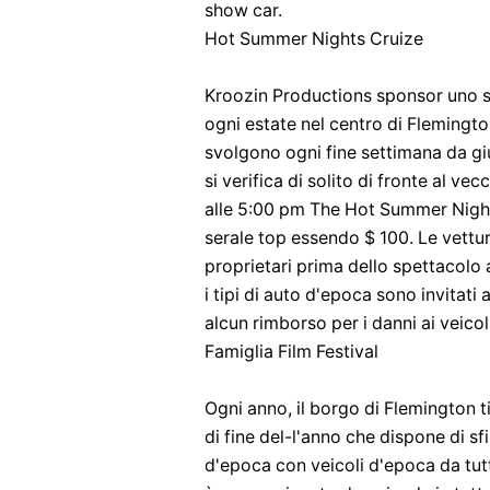
show car.
Hot Summer Nights Cruize
Kroozin Productions sponsor uno sp
ogni estate nel centro di Flemingt
svolgono ogni fine settimana da gi
si verifica di solito di fronte al ve
alle 5:00 pm The Hot Summer Night
serale top essendo $ 100. Le vettur
proprietari prima dello spettacolo al
i tipi di auto d'epoca sono invitat
alcun rimborso per i danni ai veicol
Famiglia Film Festival
Ogni anno, il borgo di Flemington t
di fine del-l'anno che dispone di sf
d'epoca con veicoli d'epoca da tut