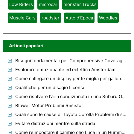
Low Riders
microcar
monster Trucks
Muscle Cars
roadster
Auto d'Epoca
Woodies
Articoli popolari
Bisogni fondamentali per Comprehensive Coverage auto
Esplorare emozionante ed eclettica Amsterdam
Come collegare un display per le miglia per gallone in qualsiasi auto
Qualifiche per un disagio License
Come risolvere l'aria condizionata in una Subaru Outback
Blower Motor Problemi Resistor
Quali sono le cause di Toyota Corolla Problemi di sterzo ?
Evitare distrazioni mentre sulla strada
Come reimpostare il cambio olio Luce in un Hummer H3