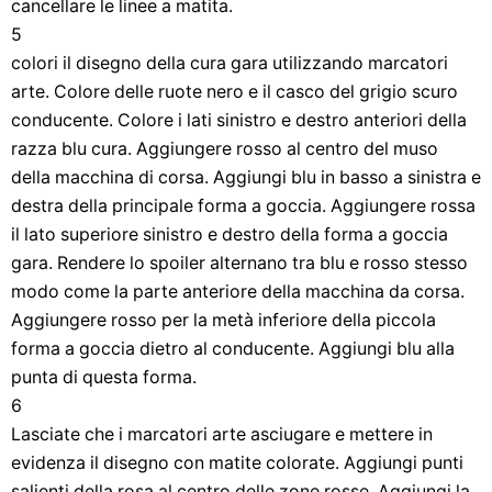
cancellare le linee a matita.
5
colori il disegno della cura gara utilizzando marcatori
arte. Colore delle ruote nero e il casco del grigio scuro
conducente. Colore i lati sinistro e destro anteriori della
razza blu cura. Aggiungere rosso al centro del muso
della macchina di corsa. Aggiungi blu in basso a sinistra e
destra della principale forma a goccia. Aggiungere rossa
il lato superiore sinistro e destro della forma a goccia
gara. Rendere lo spoiler alternano tra blu e rosso stesso
modo come la parte anteriore della macchina da corsa.
Aggiungere rosso per la metà inferiore della piccola
forma a goccia dietro al conducente. Aggiungi blu alla
punta di questa forma.
6
Lasciate che i marcatori arte asciugare e mettere in
evidenza il disegno con matite colorate. Aggiungi punti
salienti della rosa al centro delle zone rosse. Aggiungi la