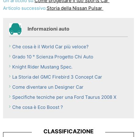
Un articolo su:
Come progettare il tuo Sports Car
Articolo successivo:
Storia della Nissan Pulsar
Informazioni auto
Che cosa è il World Car più veloce?
Grado 10 ° Scienza Progetto Chi Auto
Knight Rider Mustang Spec.
La Storia del GMC Firebird 3 Concept Car
Come diventare un Designer Car
Specifiche tecniche per una Ford Taurus 2008 X
Che cosa è Eco Boost ?
CLASSIFICAZIONE