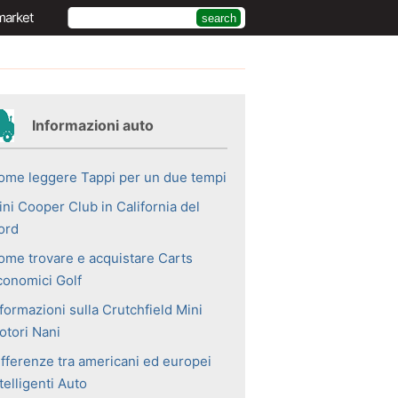
market
Informazioni auto
ome leggere Tappi per un due tempi
ini Cooper Club in California del
ord
ome trovare e acquistare Carts
conomici Golf
formazioni sulla Crutchfield Mini
otori Nani
ifferenze tra americani ed europei
telligenti Auto