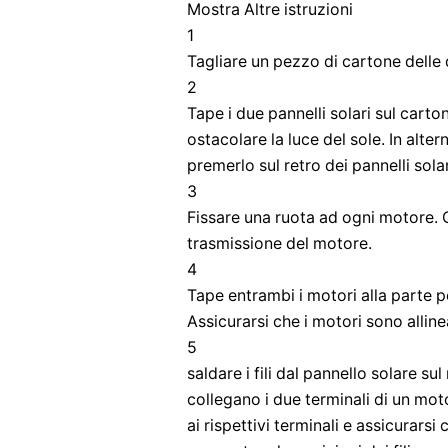
Mostra Altre istruzioni
1
Tagliare un pezzo di cartone delle d
2
Tape i due pannelli solari sul carto
ostacolare la luce del sole. In alte
premerlo sul retro dei pannelli solar
3
Fissare una ruota ad ogni motore. 
trasmissione del motore.
4
Tape entrambi i motori alla parte p
Assicurarsi che i motori sono allinea
5
saldare i fili dal pannello solare su
collegano i due terminali di un motor
ai rispettivi terminali e assicurarsi 