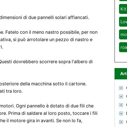
Kit
imensioni di due pannelli solari affiancati.
Lo
ne. Fatelo con il meno nastro possibile, per non
mo
rnativa, si può arrotolare un pezzo di nastro e
i.
roa
Questi dovrebbero scorrere sopra l'albero di
Art
osteriore della macchina sotto il cartone.
ti tra loro.
l motori. Ogni pannello è dotato di due fili che
e. Prima di saldare al loro posto, toccare i fili
che il motore gira in avanti. Se non lo fa,