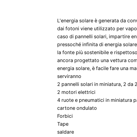
L'energia solare è generata da conve
dai fotoni viene utilizzato per vap
caso di pannelli solari, impartire en
pressoché infinita di energia solar
la fonte più sostenibile e rispetto
ancora progettato una vettura com
energia solare, è facile fare una ma
serviranno
2 pannelli solari in miniatura, 2 da 2
2 motori elettrici
4 ruote e pneumatici in miniatura p
cartone ondulato
Forbici
Tape
saldare