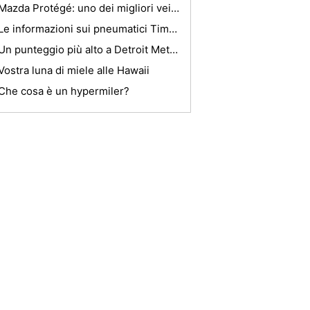
Mazda Protégé: uno dei migliori veicoli di vendita di Mazda
Le informazioni sui pneumatici Timberline
Un punteggio più alto a Detroit Metro Airport Taxi
Vostra luna di miele alle Hawaii
Che cosa è un hypermiler?