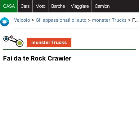
CASA
Cars
Moto
Barche
Viaggiare
Camion
Riparazione Auto
Acquisto Auto
Car Opzioni Aftermarket
Veicolo
>
Gli appassionati di auto
>
monster Trucks
> Fai da te Rock Crawler
monster Trucks
Fai da te Rock Crawler