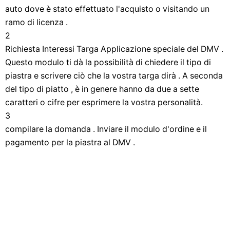
auto dove è stato effettuato l'acquisto o visitando un
ramo di licenza .
2
Richiesta Interessi Targa Applicazione speciale del DMV .
Questo modulo ti dà la possibilità di chiedere il tipo di
piastra e scrivere ciò che la vostra targa dirà . A seconda
del tipo di piatto , è in genere hanno da due a sette
caratteri o cifre per esprimere la vostra personalità.
3
compilare la domanda . Inviare il modulo d'ordine e il
pagamento per la piastra al DMV .