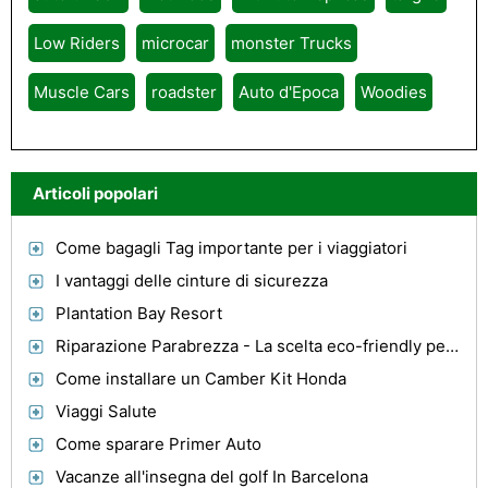
Low Riders
microcar
monster Trucks
Muscle Cars
roadster
Auto d'Epoca
Woodies
Articoli popolari
Come bagagli Tag importante per i viaggiatori
I vantaggi delle cinture di sicurezza
Plantation Bay Resort
Riparazione Parabrezza - La scelta eco-friendly per i consumatori
Come installare un Camber Kit Honda
Viaggi Salute
Come sparare Primer Auto
Vacanze all'insegna del golf In Barcelona