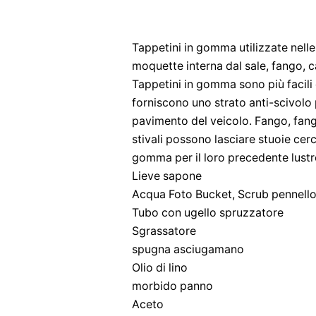
Tappetini in gomma utilizzate nell
moquette interna dal sale, fango, ca
Tappetini in gomma sono più facili 
forniscono uno strato anti-scivolo 
pavimento del veicolo. Fango, fang
stivali possono lasciare stuoie cer
gomma per il loro precedente lustr
Lieve sapone
Acqua Foto Bucket, Scrub pennell
Tubo con ugello spruzzatore
Sgrassatore
spugna asciugamano
Olio di lino
morbido panno
Aceto