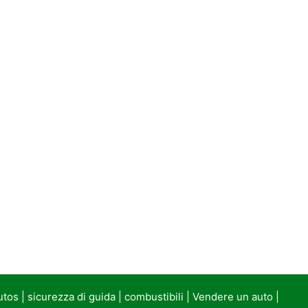
utos
|
sicurezza di guida
|
combustibili
|
Vendere un auto
|