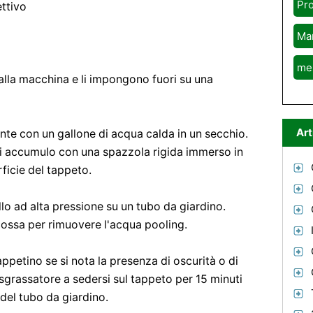
Pr
ttivo
Ma
me
alla macchina e li impongono fuori su una
Art
nte con un gallone di acqua calda in un secchio.
di accumulo con una spazzola rigida immerso in
ficie del tappeto.
lo ad alta pressione su un tubo da giardino.
cossa per rimuovere l'acqua pooling.
ppetino se si nota la presenza di oscurità o di
l sgrassatore a sedersi sul tappeto per 15 minuti
del tubo da giardino.