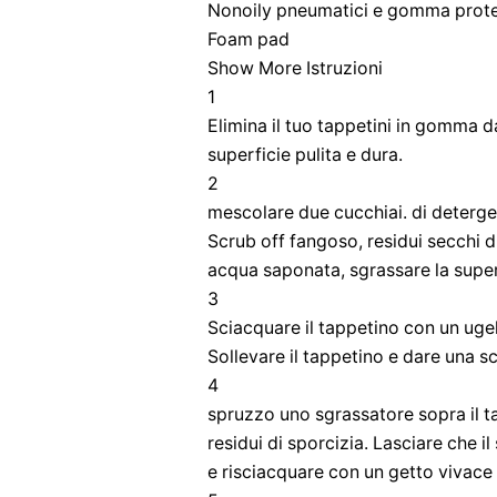
Nonoily pneumatici e gomma prote
Foam pad
Show More Istruzioni
1
Elimina il tuo tappetini in gomma d
superficie pulita e dura.
2
mescolare due cucchiai. di deterge
Scrub off fangoso, residui secchi 
acqua saponata, sgrassare la super
3
Sciacquare il tappetino con un ugel
Sollevare il tappetino e dare una s
4
spruzzo uno sgrassatore sopra il ta
residui di sporcizia. Lasciare che i
e risciacquare con un getto vivace 