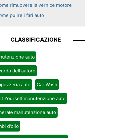
ome rimuovere la vernice motore
me pulire i fari auto
CLASSIFICAZIONE
nutenzione auto
ordo dell'autore
pezzeria auto
Car Wash
It Yourself manutenzione auto
nerale manutenzione auto
bi d'olio