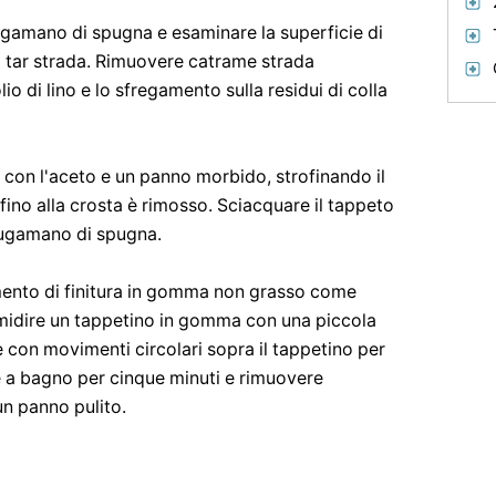
ugamano di spugna e esaminare la superficie di
o tar strada. Rimuovere catrame strada
di lino e lo sfregamento sulla residui di colla
e con l'aceto e un panno morbido, strofinando il
fino alla crosta è rimosso. Sciacquare il tappeto
iugamano di spugna.
amento di finitura in gomma non grasso come
umidire un tappetino in gomma con una piccola
 con movimenti circolari sopra il tappetino per
re a bagno per cinque minuti e rimuovere
n panno pulito.