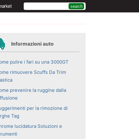
market
Informazioni auto
ome pulire i fari su una 3000GT
ome rimuovere Scuffs Da Trim
astica
ome prevenire la ruggine dalla
iffusione
uggerimenti per la rimozione di
arghe Tag
hrome lucidatura Soluzioni e
trumenti