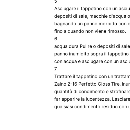
5
Asciugare il tappetino con un asci
depositi di sale, macchie d'acqua 
bagnando un panno morbido con olio 
fino a quando non viene rimosso.
6
acqua dura Pulire o depositi di sal
panno inumidito sopra il tappetino 
con acqua e asciugare con un asc
7
Trattare il tappetino con un tratt
Zaino Z-16 Perfetto Gloss Tire. In
quantità di condimento e strofinare
far apparire la lucentezza. Lascia
qualsiasi condimento residuo con u