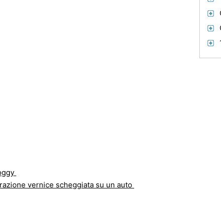
Foggy
razione vernice scheggiata su un auto