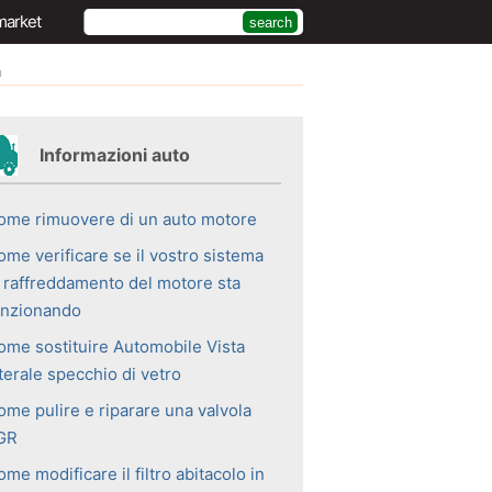
market
a
Informazioni auto
ome rimuovere di un auto motore
ome verificare se il vostro sistema
i raffreddamento del motore sta
unzionando
ome sostituire Automobile Vista
terale specchio di vetro
ome pulire e riparare una valvola
GR
me modificare il filtro abitacolo in