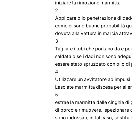
iniziare la rimozione marmitta.
2
Applicare olio penetrazione di dado 
come ci sono buone probabilità ques
dovuta alla vettura in marcia attr
3
Tagliare i tubi che portano da e pe
saldata o se i dadi non sono adegu
essere stato spruzzato con olio di
4
Utilizzare un avvitatore ad impulsi
Lasciate marmitta discesa per allen
5
estrae la marmitta dalle cinghie d
di porco e rimuovere. Ispezionare 
sono indossati, in tal caso, sostitui