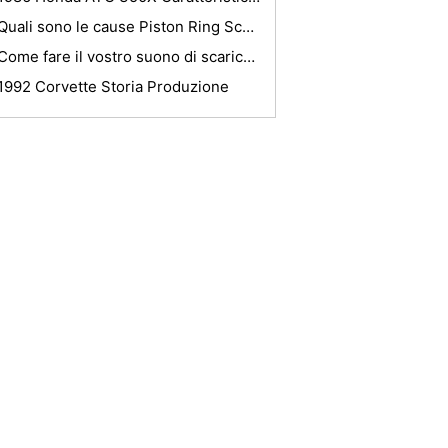
Quali sono le cause Piston Ring Scuffing?
Come fare il vostro suono di scarico veramente forte
1992 Corvette Storia Produzione