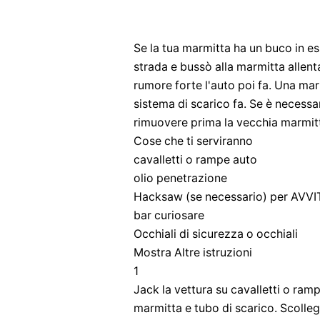
Se la tua marmitta ha un buco in es
strada e bussò alla marmitta allen
rumore forte l'auto poi fa. Una mar
sistema di scarico fa. Se è necessa
rimuovere prima la vecchia marmitt
Cose che ti serviranno
cavalletti o rampe auto
olio penetrazione
Hacksaw (se necessario) per AVV
bar curiosare
Occhiali di sicurezza o occhiali
Mostra Altre istruzioni
1
Jack la vettura su cavalletti o ram
marmitta e tubo di scarico. Scollega