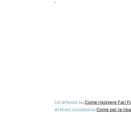
.
Un articolo su:
Come risolvere Fari 
Articolo successivo:
Come per la ripa