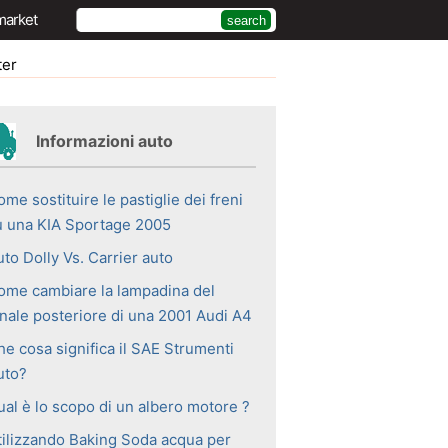
market
ter
Informazioni auto
me sostituire le pastiglie dei freni
u una KIA Sportage 2005
to Dolly Vs. Carrier auto
ome cambiare la lampadina del
anale posteriore di una 2001 Audi A4
he cosa significa il SAE Strumenti
uto?
ual è lo scopo di un albero motore ?
tilizzando Baking Soda acqua per