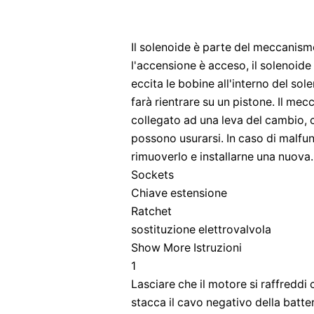
Il solenoide è parte del meccanis
l'accensione è acceso, il solenoide 
eccita le bobine all'interno del s
farà rientrare su un pistone. Il me
collegato ad una leva del cambio, c
possono usurarsi. In caso di malfu
rimuoverlo e installarne una nuova.
Sockets
Chiave estensione
Ratchet
sostituzione elettrovalvola
Show More Istruzioni
1
Lasciare che il motore si raffreddi
stacca il cavo negativo della batte