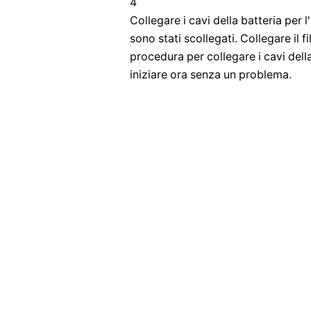
4
Collegare i cavi della batteria per 
sono stati scollegati. Collegare il f
procedura per collegare i cavi dell
iniziare ora senza un problema.