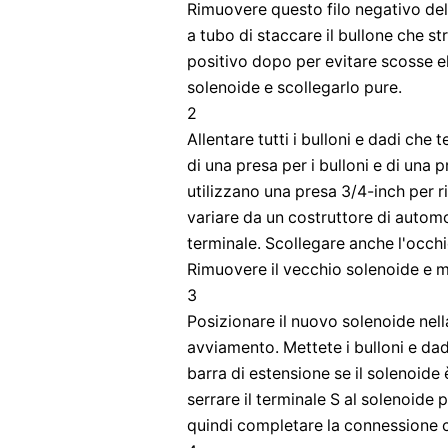
Rimuovere questo filo negativo del
a tubo di staccare il bullone che st
positivo dopo per evitare scosse el
solenoide e scollegarlo pure.
2
Allentare tutti i bulloni e dadi che
di una presa per i bulloni e di una 
utilizzano una presa 3/4-inch per 
variare da un costruttore di automob
terminale. Scollegare anche l'occhie
Rimuovere il vecchio solenoide e m
3
Posizionare il nuovo solenoide nell
avviamento. Mettete i bulloni e dad
barra di estensione se il solenoide 
serrare il terminale S al solenoide 
quindi completare la connessione co