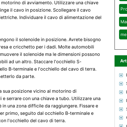
 motorino di avviamento. Utilizzare una chiave
Pr
ringe il cavo in posizione. Scollegare il cavo
ettriche. Individuare il cavo di alimentazione del
Ma
me
 tengono il solenoide in posizione. Avrete bisogno
presa e cricchetto per i dadi. Molte automobili
rimuovere il solenoide ma le dimensioni possono
Art
ili ad un altro. Staccare l'occhiello S-
llo B-terminale e l'occhiello del cavo di terra.
etterlo da parte.
a sua posizione vicino al motorino di
i e serrare con una chiave a tubo. Utilizzare una
è in una zona difficile da raggiungere. Fissare e
per primo, seguito dal occhiello B-terminale e
n l'occhiello del cavo di terra.