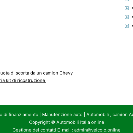
uota di scorta da un camion Chevy
ia kit di ricostruzione
to di finanziamento
|
Manutenzione auto
|
Automobili , camion A
Copyright ©
Automobili Italia online
Gestione dei contatti E-mail :
admin@veicolo.online