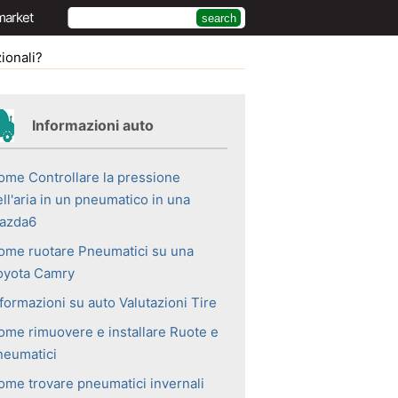
market
ionali?
Informazioni auto
ome Controllare la pressione
ll'aria in un pneumatico in una
azda6
ome ruotare Pneumatici su una
oyota Camry
formazioni su auto Valutazioni Tire
ome rimuovere e installare Ruote e
neumatici
ome trovare pneumatici invernali