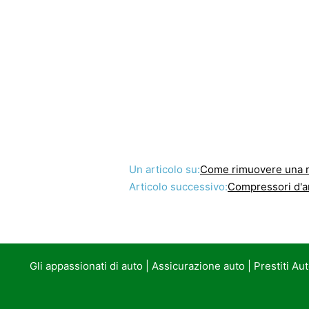
Un articolo su:
Come rimuovere una r
Articolo successivo:
Compressori d'ar
Gli appassionati di auto
|
Assicurazione auto
|
Prestiti Au