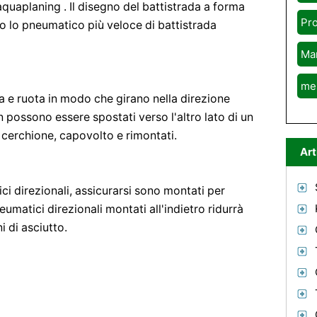
aquaplaning . Il disegno del battistrada a forma
Pr
to lo pneumatico più veloce di battistrada
Ma
me
ra e ruota in modo che girano nella direzione
n possono essere spostati verso l'altro lato di un
cerchione, capovolto e rimontati.
Art
i direzionali, assicurarsi sono montati per
eumatici direzionali montati all'indietro ridurrà
i di asciutto.