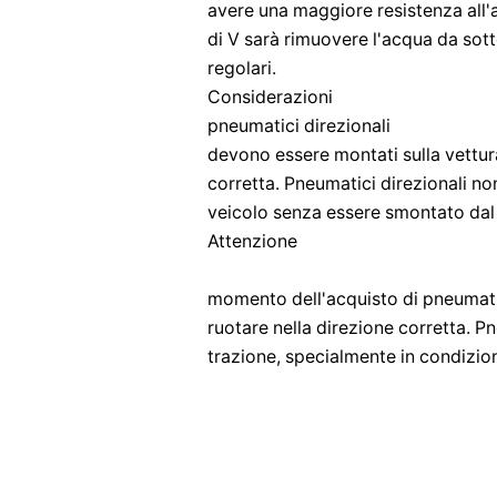
​​avere una maggiore resistenza all'
di V sarà rimuovere l'acqua da sot
regolari.
Considerazioni
pneumatici direzionali
​​devono essere montati sulla vettu
corretta. Pneumatici direzionali no
veicolo senza essere smontato dal 
Attenzione
momento dell'acquisto di pneumatic
ruotare nella direzione corretta. Pn
trazione, specialmente in condizion