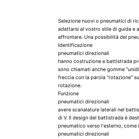
Selezione nuovi o pneumatici di ri
adattarsi al vostro stile di guida e 
affrontare. Una possibilità del pne
Identificazione
pneumatici direzionali
​​hanno costruzione e battistrada pr
sono chiamati anche gomme "unidir
freccia con la parola "rotazione" su
rotazione.
Funzione
pneumatici direzionali
​​avere scanalature laterali nel bat
di V. Il design del battistrada è des
pneumatico verso l'esterno, come 
pneumatici direzionali