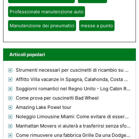
Professionale manutenzione auto
Manutenzione dei pneumatici
messe a punto
Articoli popolari
Strumenti necessari per cuscinetti di ricambio su un PT Cruiser
Affitto Villa vacanze in Spagna, Calahonda, Costa Del Sol - da privato - Risparmiare
Soggiorni romantici nel Regno Unito - Log Cabin Ritiri e fughe
Come prova per cuscinetti Bad Wheel
Amazing Lake Powel tour
Noleggio Limousine Miami: Come evitare di essere raggirato
Manhattan Movers vi aiuterà a trasferirsi senza sforzo.
Come rimuovere una fabbrica Grille Da una Dodge Charger