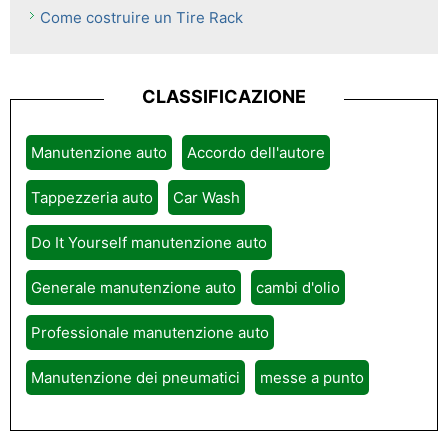
Come costruire un Tire Rack
CLASSIFICAZIONE
Manutenzione auto
Accordo dell'autore
Tappezzeria auto
Car Wash
Do It Yourself manutenzione auto
Generale manutenzione auto
cambi d'olio
Professionale manutenzione auto
Manutenzione dei pneumatici
messe a punto