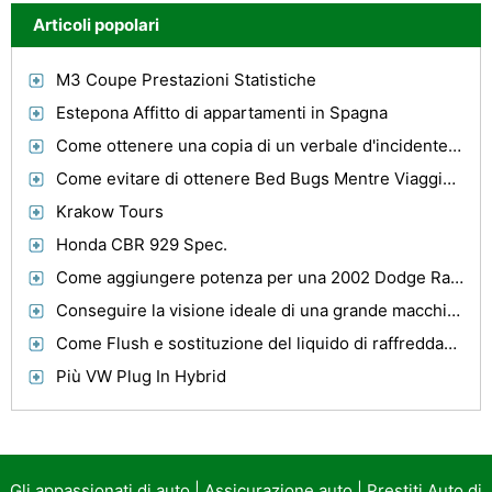
Articoli popolari
M3 Coupe Prestazioni Statistiche
Estepona Affitto di appartamenti in Spagna
Come ottenere una copia di un verbale d'incidente della polizia
Come evitare di ottenere Bed Bugs Mentre Viaggiare
Krakow Tours
Honda CBR 929 Spec.
Come aggiungere potenza per una 2002 Dodge Ram 1500
Conseguire la visione ideale di una grande macchina utilizzando Ricambi auto personalizzate
Come Flush e sostituzione del liquido di raffreddamento del motore
Più VW Plug In Hybrid
Gli appassionati di auto
|
Assicurazione auto
|
Prestiti Auto di