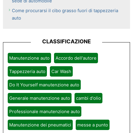
sede di automobile
Come procurarsi il cibo grasso fuori di tappezzeria
auto
CLASSIFICAZIONE
Manutenzione auto
Accordo dell'autore
Tappezzeria auto
Car Wash
Do It Yourself manutenzione auto
Generale manutenzione auto
cambi d'olio
Professionale manutenzione auto
Manutenzione dei pneumatici
messe a punto