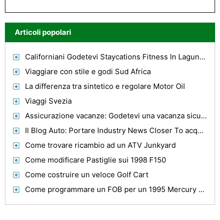
Articoli popolari
Californiani Godetevi Staycations Fitness In Laguna Beach
Viaggiare con stile e godi Sud Africa
La differenza tra sintetico e regolare Motor Oil
Viaggi Svezia
Assicurazione vacanze: Godetevi una vacanza sicura
Il Blog Auto: Portare Industry News Closer To acquirenti Auto Parts dei Train
Come trovare ricambio ad un ATV Junkyard
Come modificare Pastiglie sui 1998 F150
Come costruire un veloce Golf Cart
Come programmare un FOB per un 1995 Mercury Grand Marquis