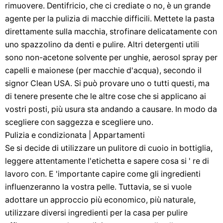
rimuovere. Dentifricio, che ci crediate o no, è un grande
agente per la pulizia di macchie difficili. Mettete la pasta
direttamente sulla macchia, strofinare delicatamente con
uno spazzolino da denti e pulire. Altri detergenti utili
sono non-acetone solvente per unghie, aerosol spray per
capelli e maionese (per macchie d'acqua), secondo il
signor Clean USA. Si può provare uno o tutti questi, ma
di tenere presente che le altre cose che si applicano ai
vostri posti, più usura sta andando a causare. In modo da
scegliere con saggezza e scegliere uno.
Pulizia e condizionata | Appartamenti
​​Se si decide di utilizzare un pulitore di cuoio in bottiglia,
leggere attentamente l'etichetta e sapere cosa si ' re di
lavoro con. E 'importante capire come gli ingredienti
influenzeranno la vostra pelle. Tuttavia, se si vuole
adottare un approccio più economico, più naturale,
utilizzare diversi ingredienti per la casa per pulire