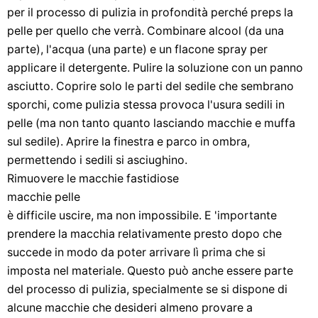
per il processo di pulizia in profondità perché preps la
pelle per quello che verrà. Combinare alcool (da una
parte), l'acqua (una parte) e un flacone spray per
applicare il detergente. Pulire la soluzione con un panno
asciutto. Coprire solo le parti del sedile che sembrano
sporchi, come pulizia stessa provoca l'usura sedili in
pelle (ma non tanto quanto lasciando macchie e muffa
sul sedile). Aprire la finestra e parco in ombra,
permettendo i sedili si asciughino.
Rimuovere le macchie fastidiose
macchie pelle
è difficile uscire, ma non impossibile. E 'importante
prendere la macchia relativamente presto dopo che
succede in modo da poter arrivare lì prima che si
imposta nel materiale. Questo può anche essere parte
del processo di pulizia, specialmente se si dispone di
alcune macchie che desideri almeno provare a