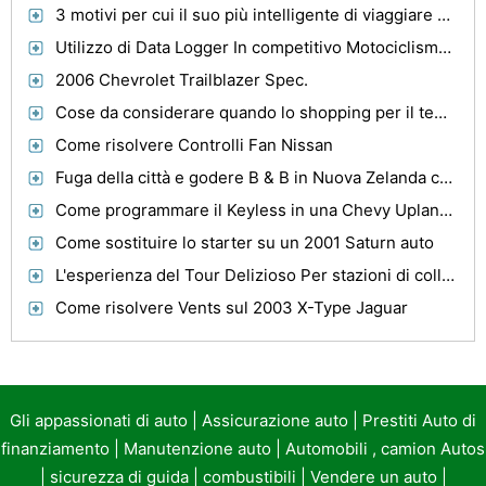
3 motivi per cui il suo più intelligente di viaggiare con un jet privato
Utilizzo di Data Logger In competitivo Motociclismo: Vista di un esperto
2006 Chevrolet Trailblazer Spec.
Cose da considerare quando lo shopping per il tempo libero Scarpe
Come risolvere Controlli Fan Nissan
Fuga della città e godere B & B in Nuova Zelanda come parte dei vostri viaggi
Come programmare il Keyless in una Chevy Uplander 2006
Come sostituire lo starter su un 2001 Saturn auto
L'esperienza del Tour Delizioso Per stazioni di collina in India
Come risolvere Vents sul 2003 X-Type Jaguar
Gli appassionati di auto
|
Assicurazione auto
|
Prestiti Auto di
finanziamento
|
Manutenzione auto
|
Automobili , camion Autos
|
sicurezza di guida
|
combustibili
|
Vendere un auto
|