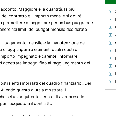
 acconto. Maggiore è la quantità, la più
ta del contratto e l'importo mensile si dovrà
 permettere di negoziare per un bus più grande
anere nei limiti del budget mensile desiderato.
r il pagamento mensile e la manutenzione del
i di aggiungere a elementi quali i costi di
l'importo impegnato è carente, informare i
d accettare impegni fino al raggiungimento del
stra entrambi i lati del quadro finanziario:. Dei
i. Avendo questo aiuta a mostrare il
e sei un acquirente serio e di aver preso le
per l'acquisto e il contratto.