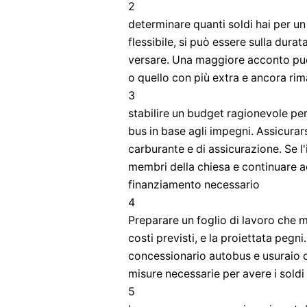
2
determinare quanti soldi hai per un
flessibile, si può essere sulla dura
versare. Una maggiore acconto può
o quello con più extra e ancora rim
3
stabilire un budget ragionevole pe
bus in base agli impegni. Assicurars
carburante e di assicurazione. Se 
membri della chiesa e continuare a
finanziamento necessario
4
Preparare un foglio di lavoro che mo
costi previsti, e la proiettata pegn
concessionario autobus e usuraio ch
misure necessarie per avere i soldi 
5