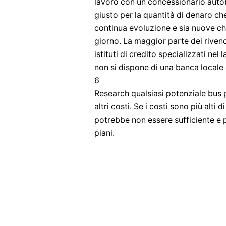
lavoro con un concessionario autob
giusto per la quantità di denaro ch
continua evoluzione e sia nuove ch
giorno. La maggior parte dei rivend
istituti di credito specializzati nel
non si dispone di una banca locale 
6
Research qualsiasi potenziale bus
altri costi. Se i costi sono più alti
potrebbe non essere sufficiente e 
piani.