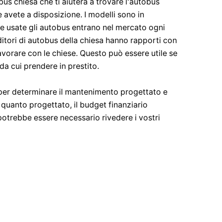
us chiesa che ti aiuterà a trovare l'autobus
e avete a disposizione. I modelli sono in
e usate gli autobus entrano nel mercato ogni
itori di autobus della chiesa hanno rapporti con
 lavorare con le chiese. Questo può essere utile se
da cui prendere in prestito.
 per determinare il mantenimento progettato e
 di quanto progettato, il budget finanziario
potrebbe essere necessario rivedere i vostri