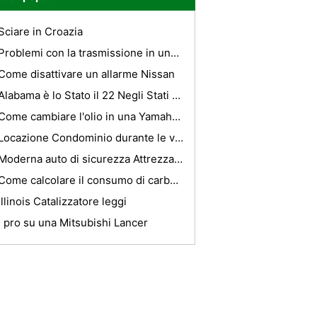
Sciare in Croazia
Problemi con la trasmissione in una Honda Civic 2003
Come disattivare un allarme Nissan
Alabama è lo Stato il 22 Negli Stati Uniti
Come cambiare l'olio in una Yamaha WR500
Locazione Condominio durante le vacanze
Moderna auto di sicurezza Attrezzatura
Come calcolare il consumo di carburante di un camion semi
Illinois Catalizzatore leggi
I pro su una Mitsubishi Lancer