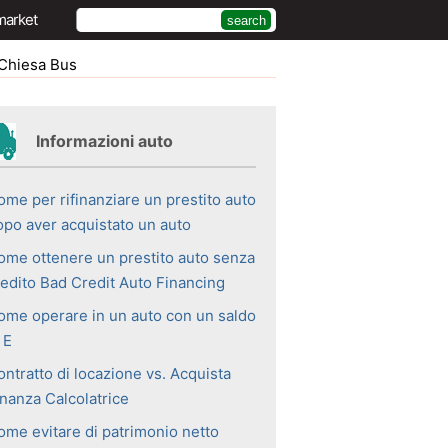
market
 Chiesa Bus
Informazioni auto
ome per rifinanziare un prestito auto
opo aver acquistato un auto
ome ottenere un prestito auto senza
redito Bad Credit Auto Financing
ome operare in un auto con un saldo
 E
ntratto di locazione vs. Acquista
inanza Calcolatrice
ome evitare di patrimonio netto