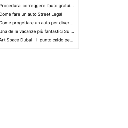
Procedura: correggere l'auto gratuitamente
Come fare un auto Street Legal
Come progettare un auto per divertimento
Una delle vacanze più fantastici Sulla Terra
Art Space Dubai - il punto caldo per Moderna E Contemporanea del Medio Oriente Arte