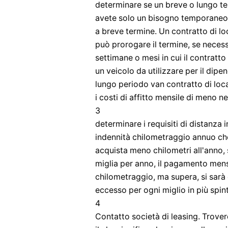
determinare se un breve o lungo te
avete solo un bisogno temporaneo 
a breve termine. Un contratto di loc
può prorogare il termine, se necessa
settimane o mesi in cui il contratto
un veicolo da utilizzare per il dip
lungo periodo van contratto di loc
i costi di affitto mensile di meno n
3
determinare i requisiti di distanza 
indennità chilometraggio annuo che
acquista meno chilometri all'anno, 
miglia per anno, il pagamento mensi
chilometraggio, ma supera, si sarà 
eccesso per ogni miglio in più spin
4
Contatto società di leasing. Trover