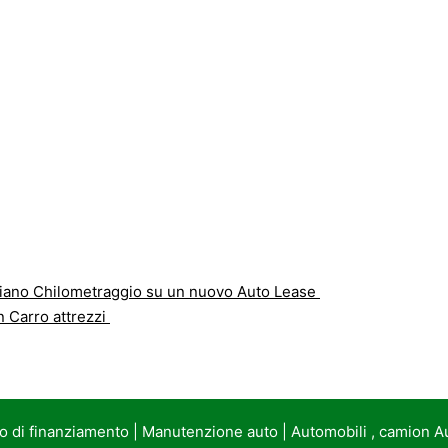
iano Chilometraggio su un nuovo Auto Lease
n Carro attrezzi
to di finanziamento
|
Manutenzione auto
|
Automobili , camion A