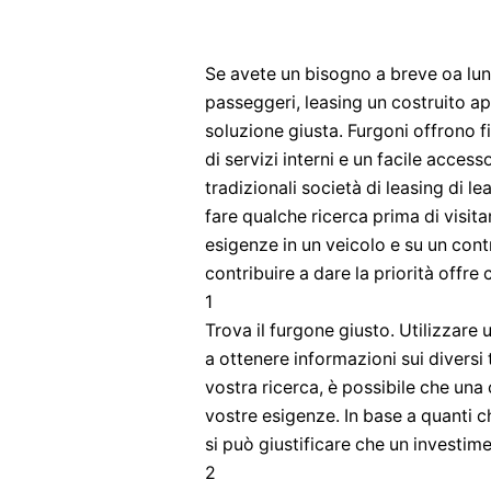
Se avete un bisogno a breve oa lung
passeggeri, leasing un costruito 
soluzione giusta. Furgoni offrono f
di servizi interni e un facile accesso
tradizionali società di leasing di l
fare qualche ricerca prima di visit
esigenze in un veicolo e su un cont
contribuire a dare la priorità offre 
1
Trova il furgone giusto. Utilizzar
a ottenere informazioni sui diversi 
vostra ricerca, è possibile che una 
vostre esigenze. In base a quanti c
si può giustificare che un investim
2