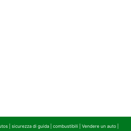
utos
|
sicurezza di guida
|
combustibili
|
Vendere un auto
|