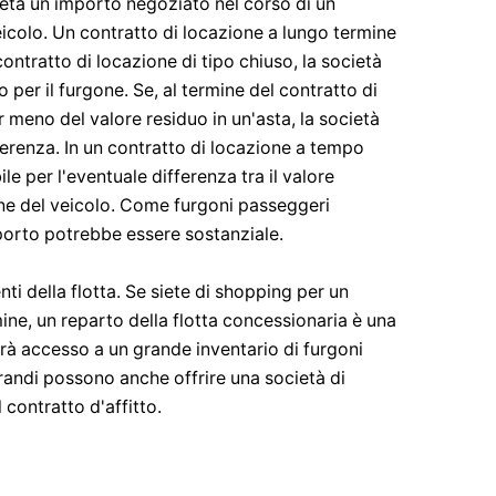
cietà un importo negoziato nel corso di un
eicolo. Un contratto di locazione a lungo termine
ontratto di locazione di tipo chiuso, la società
 per il furgone. Se, al termine del contratto di
r meno del valore residuo in un'asta, la società
fferenza. In un contratto di locazione a tempo
e per l'eventuale differenza tra il valore
one del veicolo. Come furgoni passeggeri
orto potrebbe essere sostanziale.
i della flotta. Se siete di shopping per un
ine, un reparto della flotta concessionaria è una
rà accesso a un grande inventario di furgoni
randi possono anche offrire una società di
 contratto d'affitto.