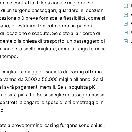
rmine contratto di locazione è migliore. Se
di un furgone passeggeri, guardare in locazioni
azione più breve fornisce la flessibilità, come si
rio, o restituire il veicolo dopo un paio di
 di locazione è scaduto. Se siete alla ricerca di
endente o la chiesa di trasporto, un passeggero di
azione è la scelta migliore, come a lungo termine
el tempo.
in miglia. Le maggiori società di leasing offrono
 vanno da 7.500 a 50.000 miglia all'anno. Se si
si avrà pagamenti mensili. Se si acquista più
le sarà più alto. Se si sceglie un assegno basso
costretti a pagare le spese di chilometraggio in
to.
ete a breve termine leasing furgone sono chiusi,