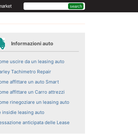
market
Informazioni auto
ome uscire da un leasing auto
arley Tachimetro Repair
ome affittare un auto Smart
me affittare un Carro attrezzi
ome rinegoziare un leasing auto
 insidie ​​leasing auto
essazione anticipata delle Lease