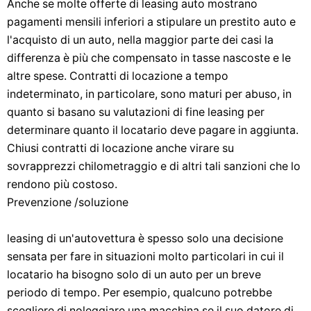
Anche se molte offerte di leasing auto mostrano
pagamenti mensili inferiori a stipulare un prestito auto e
l'acquisto di un auto, nella maggior parte dei casi la
differenza è più che compensato in tasse nascoste e le
altre spese. Contratti di locazione a tempo
indeterminato, in particolare, sono maturi per abuso, in
quanto si basano su valutazioni di fine leasing per
determinare quanto il locatario deve pagare in aggiunta.
Chiusi contratti di locazione anche virare su
sovrapprezzi chilometraggio e di altri tali sanzioni che lo
rendono più costoso.
Prevenzione /soluzione
leasing di un'autovettura è spesso solo una decisione
sensata per fare in situazioni molto particolari in cui il
locatario ha bisogno solo di un auto per un breve
periodo di tempo. Per esempio, qualcuno potrebbe
scegliere di noleggiare una macchina se il suo datore di