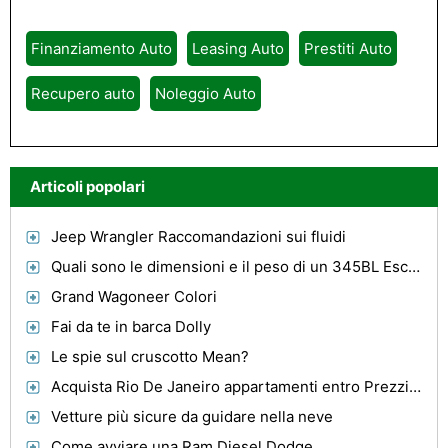
Finanziamento Auto
Leasing Auto
Prestiti Auto
Recupero auto
Noleggio Auto
Articoli popolari
Jeep Wrangler Raccomandazioni sui fluidi
Quali sono le dimensioni e il peso di un 345BL Escavatore Series II Caterpillar?
Grand Wagoneer Colori
Fai da te in barca Dolly
Le spie sul cruscotto Mean?
Acquista Rio De Janeiro appartamenti entro Prezzi troppo alti
Vetture più sicure da guidare nella neve
Come avviare una Ram Diesel Dodge