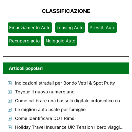
CLASSIFICAZIONE
Finanziamento Auto
Leasing Auto
Prestiti Auto
Recupero auto
Noleggio Auto
Articoli popolari
Indicazioni stradali per Bondo Vetri & Spot Putty
Toyota: il nuovo numero uno
Come calibrare una bussola digitale automatico con temperatura
Le migliori auto usate per famiglie
Come identificare DOT Rims
Holiday Travel Insurance UK: Tension libero viaggiare con Viaggi vacanze Assicurazione Uk