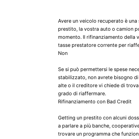
Avere un veicolo recuperato è una s
prestito, la vostra auto o camion p
momento. Il rifinanziamento della 
tasse prestatore corrente per riaffe
Non
Se si può permettersi le spese nece
stabilizzato, non avrete bisogno di 
alte o il creditore vi chiede di tr
grado di riaffermare.
Rifinanziamento con Bad Credit
Getting un prestito con alcuni dossi
a parlare a più banche, cooperative 
trovare un programma che funziona