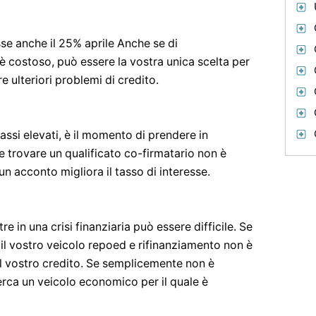
sse anche il 25% aprile Anche se di
è costoso, può essere la vostra unica scelta per
e ulteriori problemi di credito.
ssi elevati, è il momento di prendere in
e trovare un qualificato co-firmatario non è
un acconto migliora il tasso di interesse.
e in una crisi finanziaria può essere difficile. Se
 il vostro veicolo repoed e rifinanziamento non è
al vostro credito. Se semplicemente non è
erca un veicolo economico per il quale è