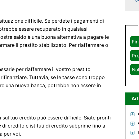
ituazione difficile. Se perdete i pagamenti di
otrebbe essere recuperato in qualsiasi
vostra saldo è una buona alternativa a pagare le
Fi
rmare il prestito stabilizzato. Per riaffermare o
Pre
ssarie per riaffermare il vostro prestito
No
rifinanziare. Tuttavia, se le tasse sono troppo
ovare una nuova banca, potrebbe non essere in
Art
 sul tuo credito può essere difficile. Siate pronti
di credito e istituti di credito subprime fino a
 per voi.