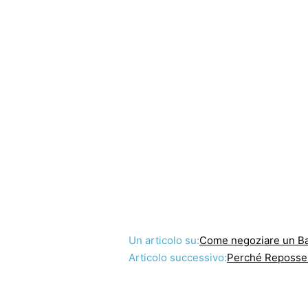
Un articolo su:
Come negoziare un B
Articolo successivo:
Perché Repossessors auto