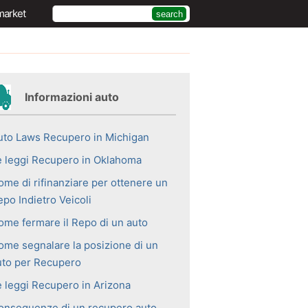
market
Informazioni auto
uto Laws Recupero in Michigan
e leggi Recupero in Oklahoma
ome di rifinanziare per ottenere un
po Indietro Veicoli
ome fermare il Repo di un auto
ome segnalare la posizione di un
uto per Recupero
e leggi Recupero in Arizona
onseguenze di un recupero auto