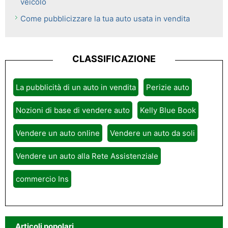
veicolo
Come pubblicizzare la tua auto usata in vendita
CLASSIFICAZIONE
La pubblicità di un auto in vendita
Perizie auto
Nozioni di base di vendere auto
Kelly Blue Book
Vendere un auto online
Vendere un auto da soli
Vendere un auto alla Rete Assistenziale
commercio Ins
Articoli popolari