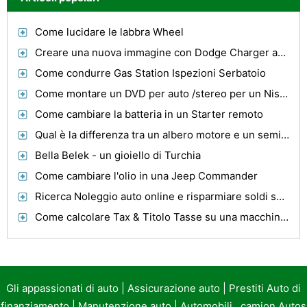
Come lucidare le labbra Wheel
Creare una nuova immagine con Dodge Charger accessori aftermarket
Come condurre Gas Station Ispezioni Serbatoio
Come montare un DVD per auto /stereo per un Nissan Navara
Come cambiare la batteria in un Starter remoto
Qual è la differenza tra un albero motore e un semiasse ?
Bella Belek - un gioiello di Turchia
Come cambiare l'olio in una Jeep Commander
Ricerca Noleggio auto online e risparmiare soldi sulla Autonoleggio
Come calcolare Tax & Titolo Tasse su una macchina usata
Gli appassionati di auto
|
Assicurazione auto
|
Prestiti Auto di
finanziamento
|
Manutenzione auto
|
Automobili , camion Autos