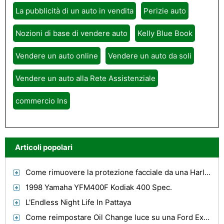
La pubblicità di un auto in vendita
Perizie auto
Nozioni di base di vendere auto
Kelly Blue Book
Vendere un auto online
Vendere un auto da soli
Vendere un auto alla Rete Assistenziale
commercio Ins
Articoli popolari
Come rimuovere la protezione facciale da una Harley Davidson Casco Integrale
1998 Yamaha YFM400F Kodiak 400 Spec.
L'Endless Night Life In Pattaya
Come reimpostare Oil Change luce su una Ford Explorer 2005