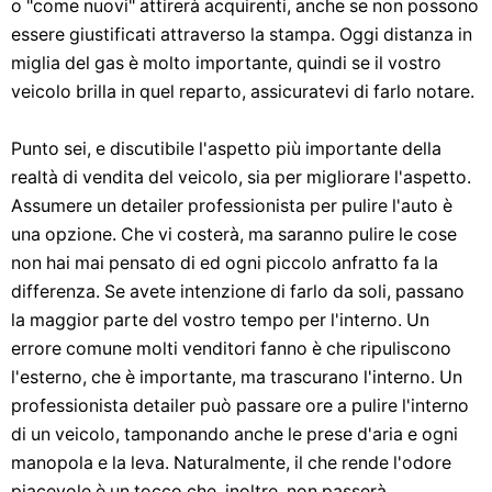
o "come nuovi" attirerà acquirenti, anche se non possono
essere giustificati attraverso la stampa. Oggi distanza in
miglia del gas è molto importante, quindi se il vostro
veicolo brilla in quel reparto, assicuratevi di farlo notare.
Punto sei, e discutibile l'aspetto più importante della
realtà di vendita del veicolo, sia per migliorare l'aspetto.
Assumere un detailer professionista per pulire l'auto è
una opzione. Che vi costerà, ma saranno pulire le cose
non hai mai pensato di ed ogni piccolo anfratto fa la
differenza. Se avete intenzione di farlo da soli, passano
la maggior parte del vostro tempo per l'interno. Un
errore comune molti venditori fanno è che ripuliscono
l'esterno, che è importante, ma trascurano l'interno. Un
professionista detailer può passare ore a pulire l'interno
di un veicolo, tamponando anche le prese d'aria e ogni
manopola e la leva. Naturalmente, il che rende l'odore
piacevole è un tocco che, inoltre, non passerà