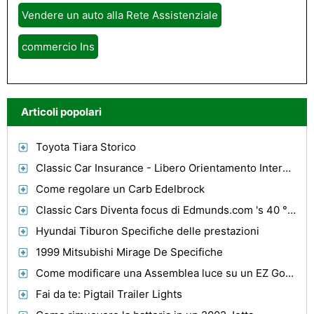
Vendere un auto alla Rete Assistenziale
commercio Ins
Articoli popolari
Toyota Tiara Storico
Classic Car Insurance - Libero Orientamento Interessante
Come regolare un Carb Edelbrock
Classic Cars Diventa focus di Edmunds.com 's 40 ° Anno
Hyundai Tiburon Specifiche delle prestazioni
1999 Mitsubishi Mirage De Specifiche
Come modificare una Assemblea luce su un EZ Go Golf Cart
Fai da te: Pigtail Trailer Lights