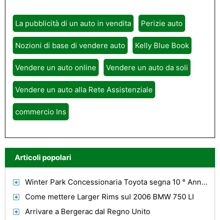
La pubblicità di un auto in vendita
Perizie auto
Nozioni di base di vendere auto
Kelly Blue Book
Vendere un auto online
Vendere un auto da soli
Vendere un auto alla Rete Assistenziale
commercio Ins
Articoli popolari
Winter Park Concessionaria Toyota segna 10 ° Anno di Toyota Presentando Environmental Media Awards
Come mettere Larger Rims sul 2006 BMW 750 LI
Arrivare a Bergerac dal Regno Unito