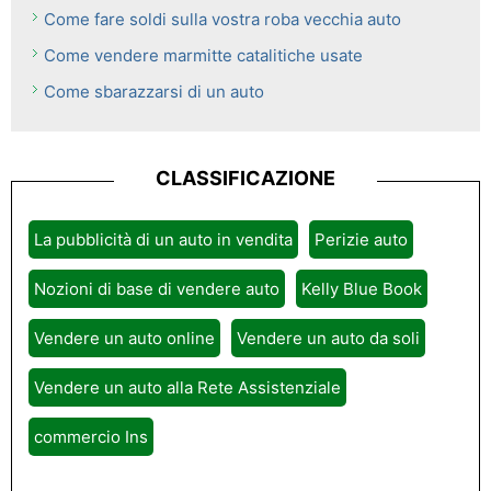
Come fare soldi sulla vostra roba vecchia auto
Come vendere marmitte catalitiche usate
Come sbarazzarsi di un auto
CLASSIFICAZIONE
La pubblicità di un auto in vendita
Perizie auto
Nozioni di base di vendere auto
Kelly Blue Book
Vendere un auto online
Vendere un auto da soli
Vendere un auto alla Rete Assistenziale
commercio Ins