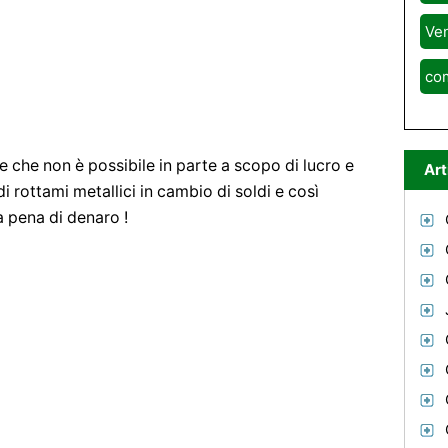
Ven
co
 che non è possibile in parte a scopo di lucro e
Art
di rottami metallici in cambio di soldi e così
a pena di denaro !