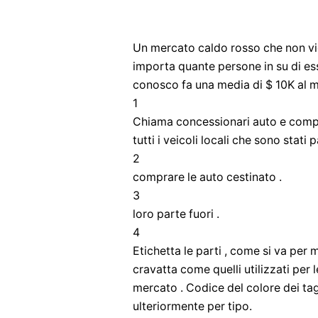
Un mercato caldo rosso che non vie
importa quante persone in su di es
conosco fa una media di $ 10K al m
1
Chiama concessionari auto e compa
tutti i veicoli locali che sono stati
2
comprare le auto cestinato .
3
loro parte fuori .
4
Etichetta le parti , come si va per 
cravatta come quelli utilizzati pe
mercato . Codice del colore dei tag
ulteriormente per tipo.