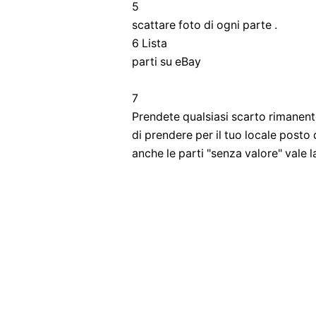
5
scattare foto di ogni parte .
6 Lista
parti su eBay
7
Prendete qualsiasi scarto rimanente
di prendere per il tuo locale posto 
anche le parti "senza valore" vale l