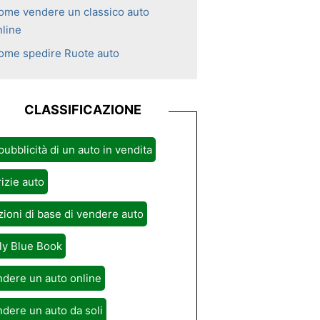
ome vendere un classico auto
nline
ome spedire Ruote auto
CLASSIFICAZIONE
pubblicità di un auto in vendita
izie auto
ioni di base di vendere auto
ly Blue Book
dere un auto online
dere un auto da soli