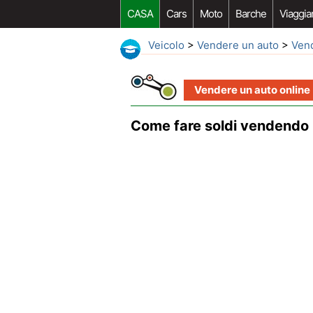
CASA
Cars
Moto
Barche
Viaggia
Veicolo
>
Vendere un auto
>
Vend
Vendere un auto online
Come fare soldi vendendo