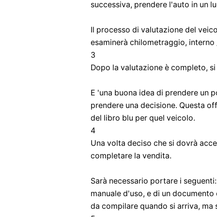
successiva, prendere l'auto in un l
Il processo di valutazione del veico
esaminerà chilometraggio, interno /
3
Dopo la valutazione è completo, si 
E 'una buona idea di prendere un po
prendere una decisione. Questa off
del libro blu per quel veicolo.
4
Una volta deciso che si dovrà accet
completare la vendita.
Sarà necessario portare i seguenti: ti
manuale d'uso, e di un documento d
da compilare quando si arriva, ma