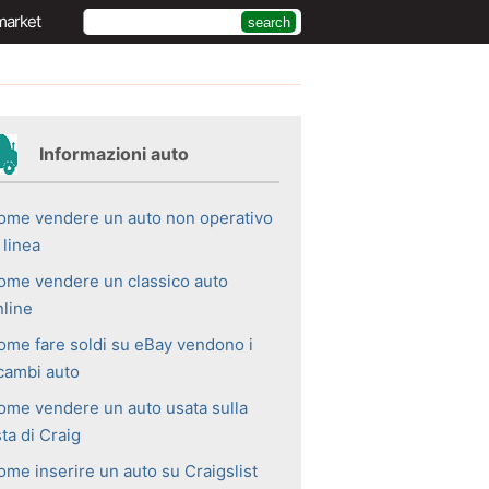
market
Informazioni auto
ome vendere un auto non operativo
 linea
ome vendere un classico auto
nline
ome fare soldi su eBay vendono i
icambi auto
ome vendere un auto usata sulla
sta di Craig
ome inserire un auto su Craigslist