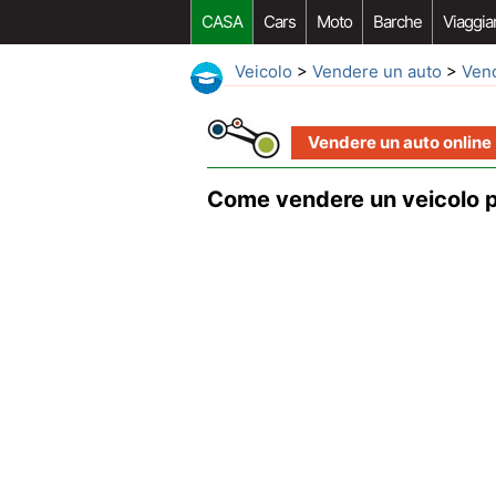
CASA
Cars
Moto
Barche
Viaggia
Veicolo
>
Vendere un auto
>
Vend
Vendere un auto online
Come vendere un veicolo 