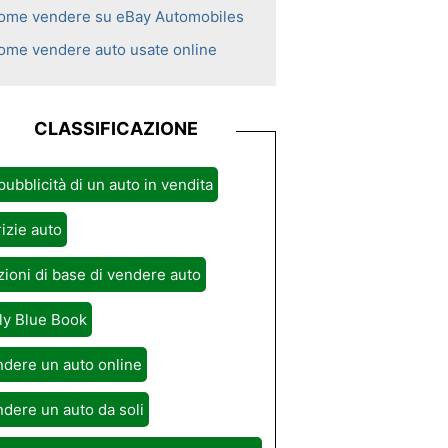
ome vendere su eBay Automobiles
ome vendere auto usate online
CLASSIFICAZIONE
pubblicità di un auto in vendita
izie auto
ioni di base di vendere auto
ly Blue Book
dere un auto online
dere un auto da soli