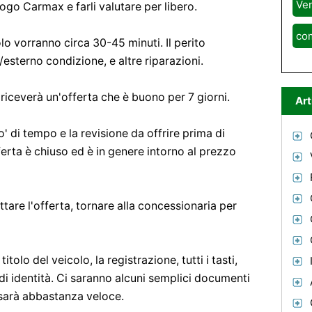
Ven
uogo Carmax e farli valutare per libero.
co
lo vorranno circa 30-45 minuti. Il perito
esterno condizione, e altre riparazioni.
riceverà un'offerta che è buono per 7 giorni.
Art
' di tempo e la revisione da offrire prima di
erta è chiuso ed è in genere intorno al prezzo
tare l'offerta, tornare alla concessionaria per
tolo del veicolo, la registrazione, tutti i tasti,
i identità. Ci saranno alcuni semplici documenti
 sarà abbastanza veloce.