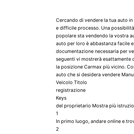
Cercando di vendere la tua auto in
e difficile processo. Una possibili
popolare sta vendendo la vostra au
auto per loro è abbastanza facile e
documentazione necessaria per vend
seguenti vi mostrerà esattamente 
la posizione Carmax più vicino. Co
auto che si desidera vendere Manu
Veicolo Titolo
registrazione
Keys
del proprietario Mostra più istruzio
1
In primo luogo, andare online e trov
2