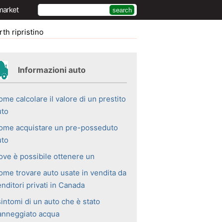
market
th ripristino
Informazioni auto
me calcolare il valore di un prestito
uto
ome acquistare un pre-posseduto
uto
ove è possibile ottenere un
ome trovare auto usate in vendita da
nditori privati ​​in Canada
sintomi di un auto che è stato
anneggiato acqua