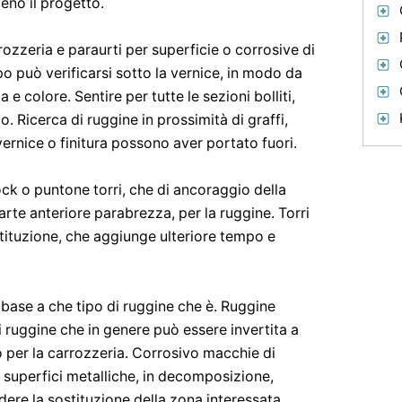
eno il progetto.
rrozzeria e paraurti per superficie o corrosive di
o può verificarsi sotto la vernice, in modo da
e colore. Sentire per tutte le sezioni bolliti,
. Ricerca di ruggine in prossimità di graffi,
ernice o finitura possono aver portato fuori.
ock o puntone torri, che di ancoraggio della
arte anteriore parabrezza, per la ruggine. Torri
tituzione, che aggiunge ulteriore tempo e
n base a che tipo di ruggine che è. Ruggine
i ruggine che in genere può essere invertita a
 per la carrozzeria. Corrosivo macchie di
 superfici metalliche, in decomposizione,
dere la sostituzione della zona interessata.