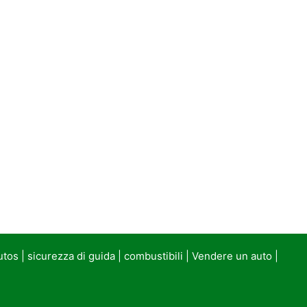
utos
|
sicurezza di guida
|
combustibili
|
Vendere un auto
|