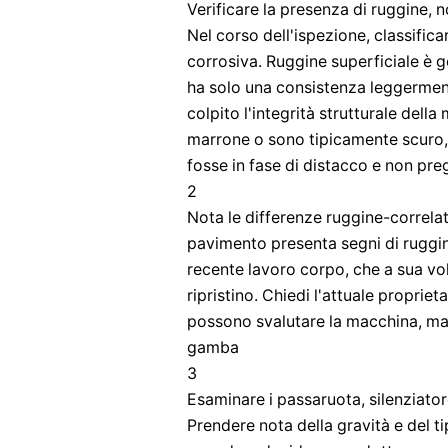
Verificare la presenza di ruggine,
Nel corso dell'ispezione, classific
corrosiva. Ruggine superficiale è 
ha solo una consistenza leggerment
colpito l'integrità strutturale dell
marrone o sono tipicamente scuro,
fosse in fase di distacco e non pregi
2
Nota le differenze ruggine-correlat
pavimento presenta segni di ruggine
recente lavoro corpo, che a sua vo
ripristino. Chiedi l'attuale proprieta
possono svalutare la macchina, ma 
gamba
3
Esaminare i passaruota, silenziatore
Prendere nota della gravità e del tip