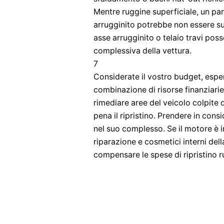
Mentre ruggine superficiale, un pa
arrugginito potrebbe non essere suf
asse arrugginito o telaio travi poss
complessiva della vettura.
7
Considerate il vostro budget, esper
combinazione di risorse finanziarie
rimediare aree del veicolo colpite 
pena il ripristino. Prendere in cons
nel suo complesso. Se il motore è
riparazione e cosmetici interni dell
compensare le spese di ripristino r