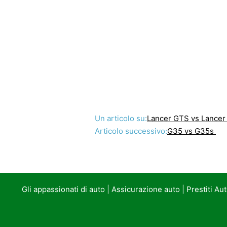
Un articolo su:
Lancer GTS vs Lance
Articolo successivo:
G35 vs G35s
Gli appassionati di auto
|
Assicurazione auto
|
Prestiti Au