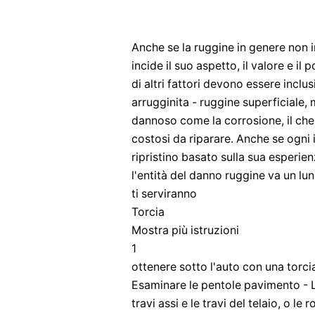
Anche se la ruggine in genere non in
incide il suo aspetto, il valore e il 
di altri fattori devono essere inclu
arrugginita - ruggine superficiale,
dannoso come la corrosione, il che
costosi da riparare. Anche se ogni
ripristino basato sulla sua esperi
l'entità del danno ruggine va un l
ti serviranno
Torcia
Mostra più istruzioni
1
ottenere sotto l'auto con una torcia
Esaminare le pentole pavimento - La
travi assi e le travi del telaio, o le