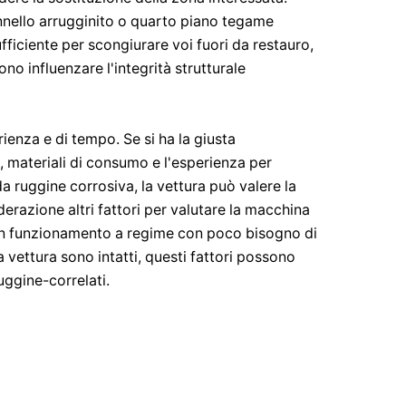
nnello arrugginito o quarto piano tegame
ficiente per scongiurare voi fuori da restauro,
ono influenzare l'integrità strutturale
ienza e di tempo. Se si ha la giusta
, materiali di consumo e l'esperienza per
da ruggine corrosiva, la vettura può valere la
iderazione altri fattori per valutare la macchina
 in funzionamento a regime con poco bisogno di
a vettura sono intatti, questi fattori possono
uggine-correlati.