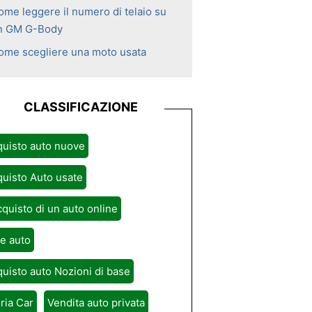
ome leggere il numero di telaio su
n GM G-Body
ome scegliere una moto usata
CLASSIFICAZIONE
uisto auto nuove
uisto Auto usate
cquisto di un auto online
e auto
uisto auto Nozioni di base
ria Car
Vendita auto privata