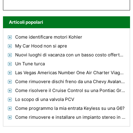
Articoli popolari
Come identificare motori Kohler
My Car Hood non si apre
Nuovi luoghi di vacanza con un basso costo offerte vacanza in Can Pastilla
Un Tune turca
Las Vegas Americas Number One Air Charter Viaggi Destinazione
Come rimuovere dischi freno da una Chevy Avalanche
Come risolvere il Cruise Control su una Pontiac Grand Prix 1998
Lo scopo di una valvola PCV
Come programmo la mia entrata Keyless su una G6?
Come rimuovere e installare un impianto stereo in un Dodge RAM