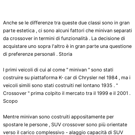
Anche se le differenze tra queste due classi sono in gran
parte estetica , ci sono alcuni fattori che minivan separati
da crossover in termini di funzionalità . La decisione di
acquistare uno sopra l'altro è in gran parte una questione
di preferenze personali . Storia
I primi veicoli di cui al come " minivan " sono stati
costruire su piattaforma K- car di Chrysler nel 1984 , ma i
veicoli simili sono stati costruiti nel lontano 1935 . "
Crossover " prima colpito il mercato tra il 1999 e il 2001 .
Scopo
Mentre minivan sono costruiti appositamente per
spostare le persone , SUV crossover sono più orientate
verso il carico complessivo - alaggio capacità di SUV