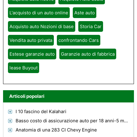
L'acquisto di un auto online
Aste auto
Acquisto auto Nozioni di base
Storia Car
Vendita auto privata
confrontando Cars
Estese garanzie auto
Garanzie auto di fabbrica
lease Buyout
Articoli popolari
I 10 fascino del Kalahari
Basso costo di assicurazione auto per 18 anni-5 modi di tagliare i costi
Anatomia di una 283 CI Chevy Engine