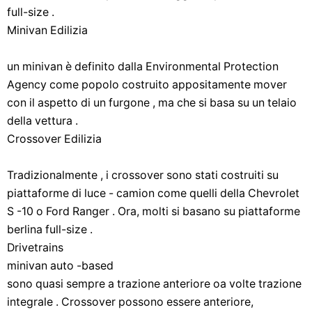
full-size .
Minivan Edilizia
un minivan è definito dalla Environmental Protection
Agency come popolo costruito appositamente mover
con il aspetto di un furgone , ma che si basa su un telaio
della vettura .
Crossover Edilizia
Tradizionalmente , i crossover sono stati costruiti su
piattaforme di luce - camion come quelli della Chevrolet
S -10 o Ford Ranger . Ora, molti si basano su piattaforme
berlina full-size .
Drivetrains
minivan auto -based
sono quasi sempre a trazione anteriore oa volte trazione
integrale . Crossover possono essere anteriore,