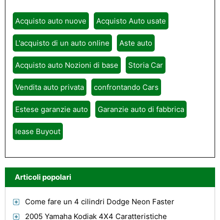
Acquisto auto nuove
Acquisto Auto usate
L'acquisto di un auto online
Aste auto
Acquisto auto Nozioni di base
Storia Car
Vendita auto privata
confrontando Cars
Estese garanzie auto
Garanzie auto di fabbrica
lease Buyout
Articoli popolari
Come fare un 4 cilindri Dodge Neon Faster
2005 Yamaha Kodiak 4X4 Caratteristiche