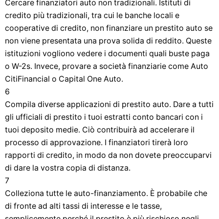
Cercare finanziatori auto non tradizionali. Istituti di
credito più tradizionali, tra cui le banche locali e
cooperative di credito, non finanziare un prestito auto se
non viene presentata una prova solida di reddito. Queste
istituzioni vogliono vedere i documenti quali buste paga
o W-2s. Invece, provare a società finanziarie come Auto
CitiFinancial o Capital One Auto.
6
Compila diverse applicazioni di prestito auto. Dare a tutti
gli ufficiali di prestito i tuoi estratti conto bancari con i
tuoi deposito medie. Ciò contribuirà ad accelerare il
processo di approvazione. I finanziatori tirerà loro
rapporti di credito, in modo da non dovete preoccuparvi
di dare la vostra copia di distanza.
7
Colleziona tutte le auto-finanziamento. È probabile che
di fronte ad alti tassi di interesse e le tasse,
semplicemente perché il prestito è più rischioso negli