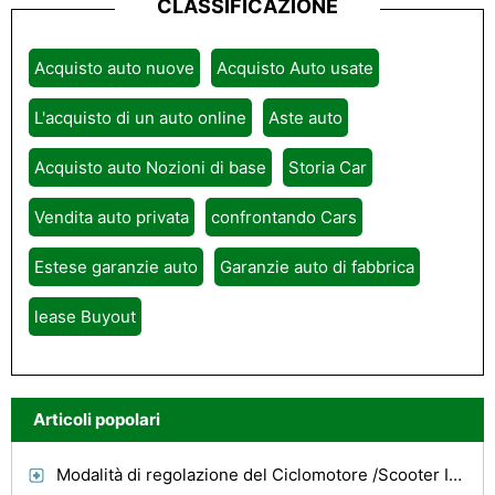
CLASSIFICAZIONE
Acquisto auto nuove
Acquisto Auto usate
L'acquisto di un auto online
Aste auto
Acquisto auto Nozioni di base
Storia Car
Vendita auto privata
confrontando Cars
Estese garanzie auto
Garanzie auto di fabbrica
lease Buyout
Articoli popolari
Modalità di regolazione del Ciclomotore /Scooter Idle