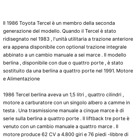
Il 1986 Toyota Tercel è un membro della seconda
generazione del modello. Quando il Tercel è stato
ridisegnato nel 1983 , l'unità utilitaria a trazione anteriore
era appena disponibile con optional trazione integrale
abbinato a un cambio manuale a sei marce . Il modello
berlina , disponibile con due o quattro porte , è stato
sostituito da una berlina a quattro porte nel 1991. Motore
e Alimentazione
1986 Tercel berlina aveva un 1,5 litri , quattro cilindri ,
motore a carburatore con un singolo albero a camme in
testa . Una trasmissione manuale a cinque marce è di
serie sulla berlina a quattro porte . Il liftback tre porte è
venuto con un cambio manuale a quattro marce . Il
motore produce 62 CV a 4.800 giri e 76 piedi -libbre di