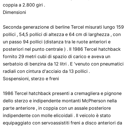
coppia a 2.800 giri .
Dimensioni
Seconda generazione di berline Tercel misurati lungo 159
pollici , 54,5 pollici di altezza e 64 cm di larghezza , con
un passo 94 pollici (distanza tra le ruote anteriori e
posteriori nel punto centrale ) . Il 1986 Tercel hatchback
fornito 29 metri cubi di spazio di carico e aveva un
serbatoio di benzina da 12 litri . E 'venuto con pneumatici
radiali con cintura d'acciaio da 13 pollici .
Sospensioni, sterzo e freni
1986 Tercel hatchback presenti a cremagliera e pignone
dello sterzo e indipendente montanti McPherson nella
parte anteriore , in coppia con un assale posteriore
indipendente con molle elicoidali . Il veicolo è stato
equipaggiato con servoassistiti freni a disco anteriori da