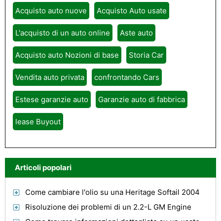
Acquisto auto nuove
Acquisto Auto usate
L'acquisto di un auto online
Aste auto
Acquisto auto Nozioni di base
Storia Car
Vendita auto privata
confrontando Cars
Estese garanzie auto
Garanzie auto di fabbrica
lease Buyout
Articoli popolari
Come cambiare l'olio su una Heritage Softail 2004
Risoluzione dei problemi di un 2.2-L GM Engine