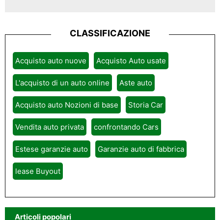
CLASSIFICAZIONE
Acquisto auto nuove
Acquisto Auto usate
L'acquisto di un auto online
Aste auto
Acquisto auto Nozioni di base
Storia Car
Vendita auto privata
confrontando Cars
Estese garanzie auto
Garanzie auto di fabbrica
lease Buyout
Articoli popolari