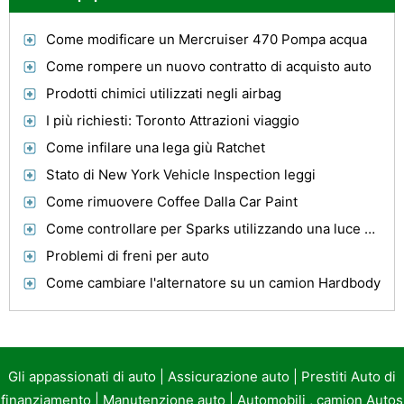
Come modificare un Mercruiser 470 Pompa acqua
Come rompere un nuovo contratto di acquisto auto
Prodotti chimici utilizzati negli airbag
I più richiesti: Toronto Attrazioni viaggio
Come infilare una lega giù Ratchet
Stato di New York Vehicle Inspection leggi
Come rimuovere Coffee Dalla Car Paint
Come controllare per Sparks utilizzando una luce Timing
Problemi di freni per auto
Come cambiare l'alternatore su un camion Hardbody
Gli appassionati di auto
|
Assicurazione auto
|
Prestiti Auto di
finanziamento
|
Manutenzione auto
|
Automobili , camion Autos