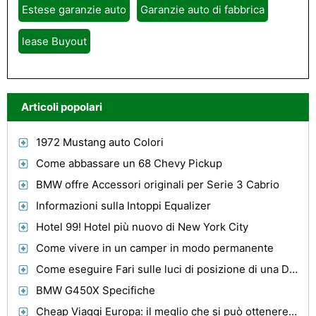
Estese garanzie auto
Garanzie auto di fabbrica
lease Buyout
Articoli popolari
1972 Mustang auto Colori
Come abbassare un 68 Chevy Pickup
BMW offre Accessori originali per Serie 3 Cabrio
Informazioni sulla Intoppi Equalizer
Hotel 99! Hotel più nuovo di New York City
Come vivere in un camper in modo permanente
Come eseguire Fari sulle luci di posizione di una Dodge Avenger
BMW G450X Specifiche
Cheap Viaggi Europa: il meglio che si può ottenere a prezzi accessibili