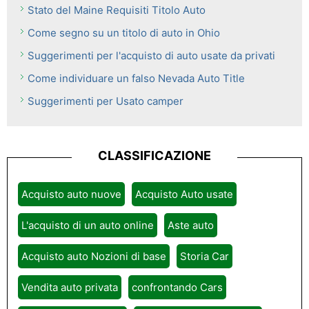
Stato del Maine Requisiti Titolo Auto
Come segno su un titolo di auto in Ohio
Suggerimenti per l'acquisto di auto usate da privati ​​
Come individuare un falso Nevada Auto Title
Suggerimenti per Usato camper
CLASSIFICAZIONE
Acquisto auto nuove
Acquisto Auto usate
L'acquisto di un auto online
Aste auto
Acquisto auto Nozioni di base
Storia Car
Vendita auto privata
confrontando Cars