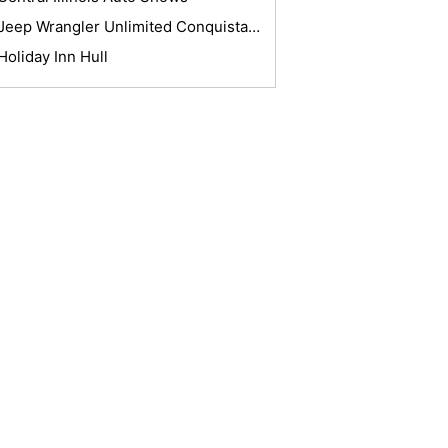
Jeep Wrangler Unlimited Conquistata Ojos del Salado
Holiday Inn Hull