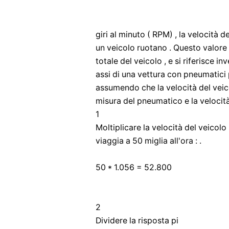
giri al minuto ( RPM) , la velocità 
un veicolo ruotano . Questo valore s
totale del veicolo , e si riferisce 
assi di una vettura con pneumatici
assumendo che la velocità del veico
misura del pneumatico e la velocità 
1
Moltiplicare la velocità del veicolo 
viaggia a 50 miglia all'ora : .
50 * 1.056 = 52.800
2
Dividere la risposta pi