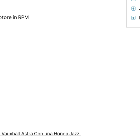
motore in RPM
 Vauxhall Astra Con una Honda Jazz