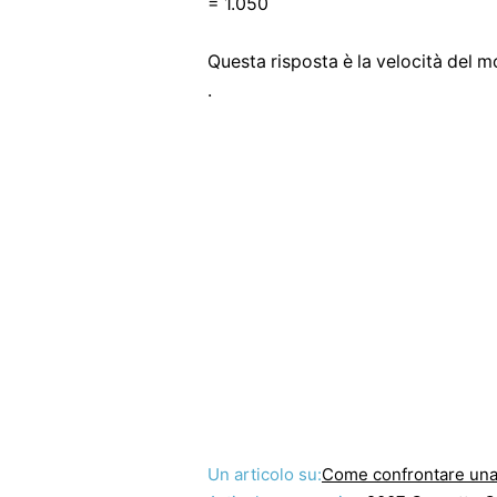
= 1.050
Questa risposta è la velocità del 
.
Un articolo su:
Come confrontare una