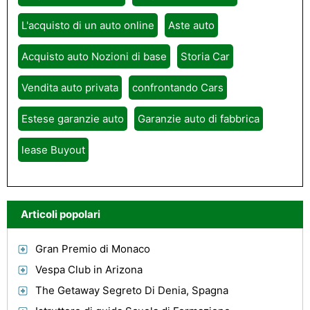
L'acquisto di un auto online
Aste auto
Acquisto auto Nozioni di base
Storia Car
Vendita auto privata
confrontando Cars
Estese garanzie auto
Garanzie auto di fabbrica
lease Buyout
Articoli popolari
Gran Premio di Monaco
Vespa Club in Arizona
The Getaway Segreto Di Denia, Spagna