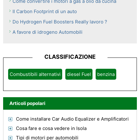
Come convertire i motori a gas a olio da cucina
Il Carbon Footprint di un auto
Do Hydrogen Fuel Boosters Really lavoro ?
A favore di idrogeno Automobili
CLASSIFICAZIONE
Combustibili alternativi
diesel Fuel
benzina
Articoli popolari
Come installare Car Audio Equalizer e Amplificatori
Cosa fare e cosa vedere in Isola
Tipi di motori per automobili