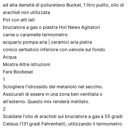
ad alta densità di poliuretano Bucket, 1 litro pulito, olio di
arachidi non utilizzata
Pot con alti lati
bruciatore a gas o piastra Hot News Agitatori
carne o caramelle termometro
acquario pompa aria | ceramici aria pietra
conico serbatoio inferiore con valvole sul fondo
Acqua
Mostra Altre istruzioni
Fare Biodiesel
1
Sciogliere l'idrossido del metanolo nel secchio.
Assicurati di essere in una zona ben ventilata o
all'esterno. Questo mix renderà metilato.
2
Scaldate l'olio di arachidi sul bruciatore a gas a 55 gradi
Celsius (131 gradi Fahrenheit), utilizzando il termometro