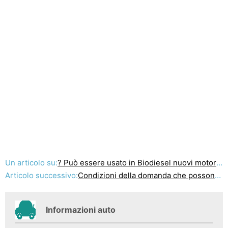
Un articolo su:
? Può essere usato in Biodiesel nuovi motori diesel
Articolo successivo:
Condizioni della domanda che possono causare lo spostamento del mercato auto ibride
Informazioni auto