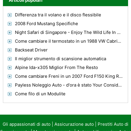
Articoli popolari
Differenza tra il volano e il disco flessibile
2008 Ford Mustang Specifiche
Night Safari di Singapore - Enjoy The Wild Life In Dark Hours
Come cambiare il termostato in un 1988 VW Cabriolet
Backseat Driver
Il miglior strumento di scansione automatica
Alpine Ida-x305 Miglior From The Resto
Come cambiare Freni in un 2007 Ford F150 King Ranch
Payless Noleggio Auto - d'ora è stato Your Consideration
Come filo di un Modulite
Gli appassionati di auto
|
Assicurazione auto
|
Prestiti Auto di