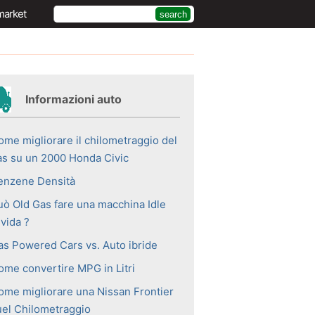
market
Informazioni auto
ome migliorare il chilometraggio del
as su un 2000 Honda Civic
enzene Densità
uò Old Gas fare una macchina Idle
vida ?
as Powered Cars vs. Auto ibride
ome convertire MPG in Litri
ome migliorare una Nissan Frontier
uel Chilometraggio