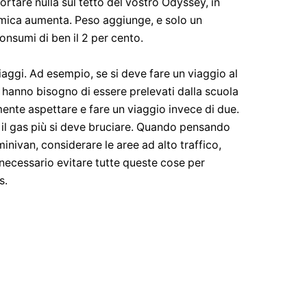
rtare nulla sul tetto del vostro Odyssey, in
amica aumenta. Peso aggiunge, e solo un
onsumi di ben il 2 per cento.
iaggi. Ad esempio, se si deve fare un viaggio al
 hanno bisogno di essere prelevati dalla scuola
ente aspettare e fare un viaggio invece di due.
, il gas più si deve bruciare. Quando pensando
inivan, considerare le aree ad alto traffico,
ecessario evitare tutte queste cose per
s.