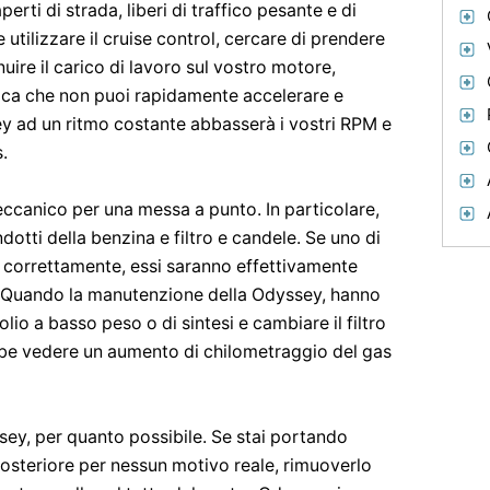
aperti di strada, liberi di traffico pesante e di
 utilizzare il cruise control, cercare di prendere
ire il carico di lavoro sul vostro motore,
fica che non puoi rapidamente accelerare e
sey ad un ritmo costante abbasserà i vostri RPM e
.
eccanico per una messa a punto. In particolare,
ndotti della benzina e filtro e candele. Se uno di
correttamente, essi saranno effettivamente
s. Quando la manutenzione della Odyssey, hanno
olio a basso peso o di sintesi e cambiare il filtro
rebbe vedere un aumento di chilometraggio del gas
sey, per quanto possibile. Se stai portando
osteriore per nessun motivo reale, rimuoverlo