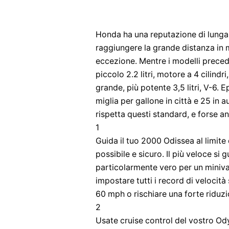
Honda ha una reputazione di lunga 
raggiungere la grande distanza in 
eccezione. Mentre i modelli precede
piccolo 2.2 litri, motore a 4 cilindri
grande, più potente 3,5 litri, V-6. 
miglia per gallone in città e 25 in 
rispetta questi standard, e forse an
1
Guida il tuo 2000 Odissea al limite
possibile e sicuro. Il più veloce si g
particolarmente vero per un miniva
impostare tutti i record di velocità
60 mph o rischiare una forte riduzi
2
Usate cruise control del vostro Od