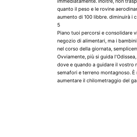
immediatamente. Inoltre, non traspo
quanto il peso e le rovine aerodin
aumento di 100 libbre. diminuirà i c
5
Piano tuoi percorsi e consolidare v
negozio di alimentari, ma i bambini
nel corso della giornata, semplicem
Ovviamente, più si guida l'Odissea
dove e quando a guidare il vostro m
semafori e terreno montagnoso. È n
aumentare il chilometraggio del ga