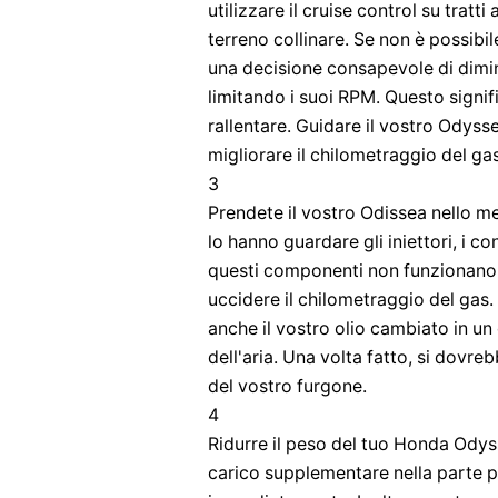
utilizzare il cruise control su tratti 
terreno collinare. Se non è possibile
una decisione consapevole di diminu
limitando i suoi RPM. Questo signi
rallentare. Guidare il vostro Odys
migliorare il chilometraggio del gas
3
Prendete il vostro Odissea nello m
lo hanno guardare gli iniettori, i co
questi componenti non funzionano 
uccidere il chilometraggio del ga
anche il vostro olio cambiato in un 
dell'aria. Una volta fatto, si dov
del vostro furgone.
4
Ridurre il peso del tuo Honda Odys
carico supplementare nella parte p