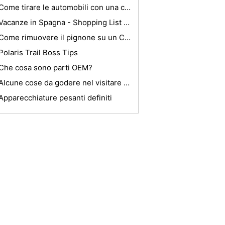
Come tirare le automobili con una cinghia di traino
Vacanze in Spagna - Shopping List per i turisti
Come rimuovere il pignone su un CRF 80
Polaris Trail Boss Tips
Che cosa sono parti OEM?
Alcune cose da godere nel visitare Marocco
Apparecchiature pesanti definiti