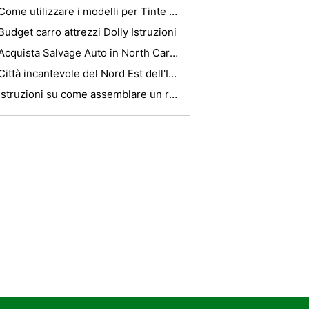
Come utilizzare i modelli per Tinte Window
Budget carro attrezzi Dolly Istruzioni
Acquista Salvage Auto in North Carolina
Città incantevole del Nord Est dell'India
Istruzioni su come assemblare un rimorchio tenda Conway