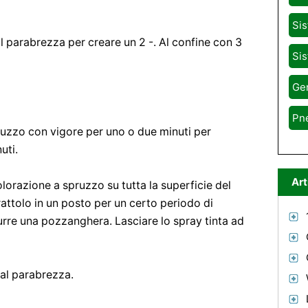
Sis
al parabrezza per creare un 2 -. Al confine con 3
Sis
Gen
Pn
pruzzo con vigore per uno o due minuti per
uti.
Art
lorazione a spruzzo su tutta la superficie del
rattolo in un posto per un certo periodo di
rre una pozzanghera. Lasciare lo spray tinta ad
 al parabrezza.