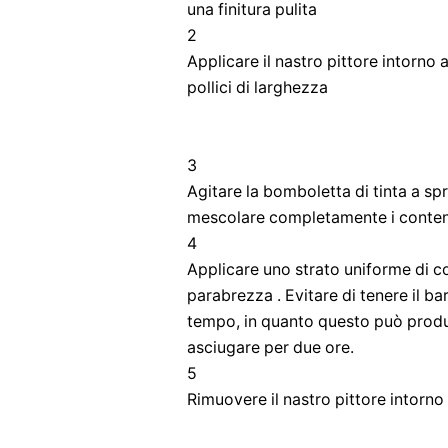
una finitura pulita
2
Applicare il nastro pittore intorno 
pollici di larghezza
3
Agitare la bomboletta di tinta a s
mescolare completamente i conten
4
Applicare uno strato uniforme di co
parabrezza . Evitare di tenere il ba
tempo, in quanto questo può produ
asciugare per due ore.
5
Rimuovere il nastro pittore intorno