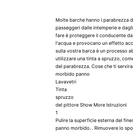
Molte barche hanno i parabrezza di
passeggeri dalle intemperie e dagl
fare è proteggere il conducente dai 
l'acqua e provocano un effetto acc
sulla vostra barca è un processo a
utilizzare una tinta a spruzzo, com
del parabrezza. Cose che ti servir
morbido panno
Lavavetri
Tinta
spruzzo
del pittore Show More Istruzioni
1
Pulire la superficie esterna del fin
panno morbido. . Rimuovere lo spo