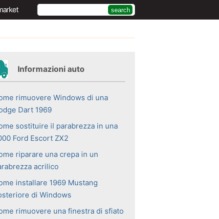
market
Informazioni auto
ome rimuovere Windows di una
odge Dart 1969
ome sostituire il parabrezza in una
000 Ford Escort ZX2
ome riparare una crepa in un
arabrezza acrilico
ome installare 1969 Mustang
osteriore di Windows
ome rimuovere una finestra di sfiato