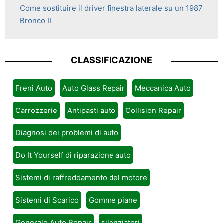
Come sostituire il driver finestra laterale su un 1987
Bronco II
CLASSIFICAZIONE
Freni Auto
Auto Glass Repair
Meccanica Auto
Carrozzerie
Antipasti auto
Collision Repair
Diagnosi dei problemi di auto
Do It Yourself di riparazione auto
Sistemi di raffreddamento del motore
Sistemi di Scarico
Gomme piane
Generale Auto Repair
silenziatori