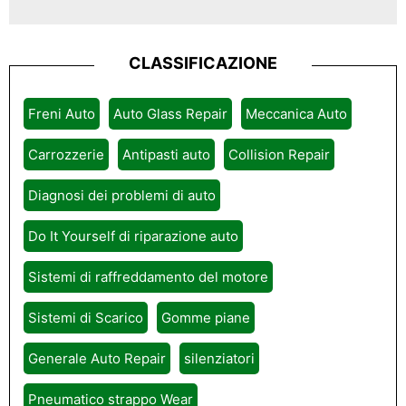
CLASSIFICAZIONE
Freni Auto
Auto Glass Repair
Meccanica Auto
Carrozzerie
Antipasti auto
Collision Repair
Diagnosi dei problemi di auto
Do It Yourself di riparazione auto
Sistemi di raffreddamento del motore
Sistemi di Scarico
Gomme piane
Generale Auto Repair
silenziatori
Pneumatico strappo Wear