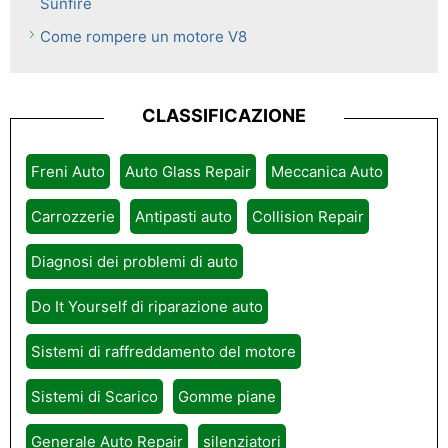
Sunfire
Come rompere un motore V8
CLASSIFICAZIONE
Freni Auto
Auto Glass Repair
Meccanica Auto
Carrozzerie
Antipasti auto
Collision Repair
Diagnosi dei problemi di auto
Do It Yourself di riparazione auto
Sistemi di raffreddamento del motore
Sistemi di Scarico
Gomme piane
Generale Auto Repair
silenziatori