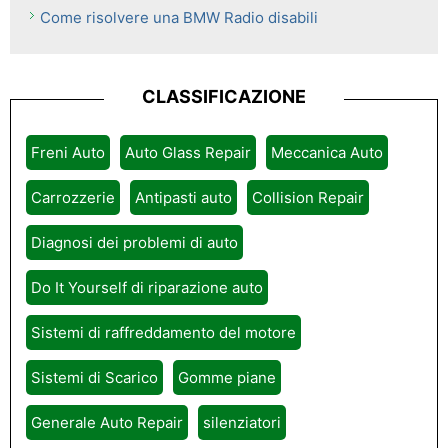
Come risolvere una BMW Radio disabili
CLASSIFICAZIONE
Freni Auto
Auto Glass Repair
Meccanica Auto
Carrozzerie
Antipasti auto
Collision Repair
Diagnosi dei problemi di auto
Do It Yourself di riparazione auto
Sistemi di raffreddamento del motore
Sistemi di Scarico
Gomme piane
Generale Auto Repair
silenziatori