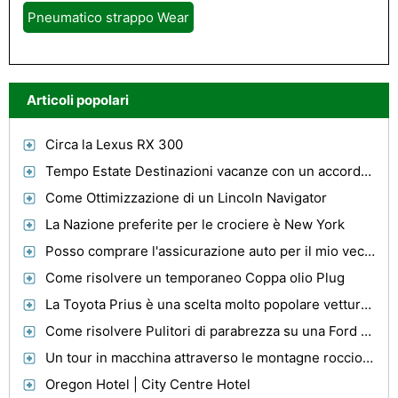
Pneumatico strappo Wear
Articoli popolari
Circa la Lexus RX 300
Tempo Estate Destinazioni vacanze con un accordo con le famiglie
Come Ottimizzazione di un Lincoln Navigator
La Nazione preferite per le crociere è New York
Posso comprare l'assicurazione auto per il mio vecchio camion attraverso lo Stato del Michigan?
Come risolvere un temporaneo Coppa olio Plug
La Toyota Prius è una scelta molto popolare vettura ibrida.
Come risolvere Pulitori di parabrezza su una Ford F-150 Truck
Un tour in macchina attraverso le montagne rocciose
Oregon Hotel | City Centre Hotel