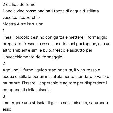
2 oz liquido fumo
1 oncia vino rosso pagina 1 tazza di acqua distillata
vaso con coperchio
Mostra Altre istruzioni
1
linea il piccolo cestino con garza e mettere il formaggio
preparato, fresco, in esso . Inserirla nel portapane, o in un
altro ambiente simile buio, fresco e asciutto per
l'invecchiamento del formaggio.
2
Aggiungi il fumo liquido stagionatura, il vino rosso e
acqua distillata per un inscatolamento standard o vaso di
muratore. Fissare il coperchio e agitare per disperdere i
componenti della miscela.
3
Immergere una striscia di garza nella miscela, saturando
esso.