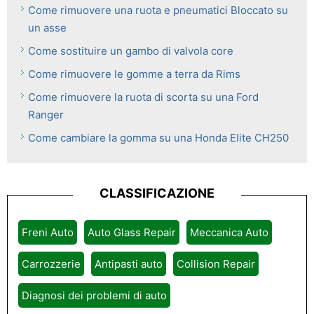
Come rimuovere una ruota e pneumatici Bloccato su
un asse
Come sostituire un gambo di valvola core
Come rimuovere le gomme a terra da Rims
Come rimuovere la ruota di scorta su una Ford
Ranger
Come cambiare la gomma su una Honda Elite CH250
CLASSIFICAZIONE
Freni Auto
Auto Glass Repair
Meccanica Auto
Carrozzerie
Antipasti auto
Collision Repair
Diagnosi dei problemi di auto